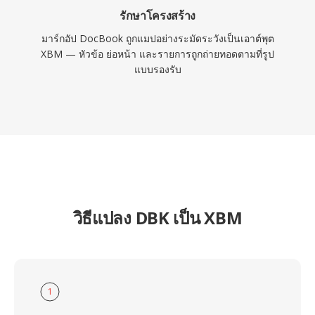
รักษาโครงสร้าง
มาร์กอัป DocBook ถูกแมปอย่างระมัดระวังเป็นเอาต์พุต
XBM — หัวข้อ ย่อหน้า และรายการถูกถ่ายทอดตามที่รูป
แบบรองรับ
วิธีแปลง DBK เป็น XBM
1