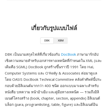
เกี่ยวกับรูปแบบไฟล์
DBK
XBM
DBK เป็นนามสกุลไฟล์ที่เกี่ยวข้องกับ
DocBook
ภาษามาร์กอัป
เชิงความหมายสำหรับเอกสารทางเทคนิคที่กำหนดใน XML (และ
เดิมคือ SGML) DocBook ถูกสร้างขึ้นราวปี 1991 โดย HaL
Computer Systems และ O'Reilly & Associates ต่อมาดูแล
โดย OASIS DocBook Technical Committee คลังคำศัพท์นี้ประ
กอบด้วยอิลิเมนต์มากกว่า 400 ชนิด ออกแบบมาเฉพาะสำหรับ
หนังสือ บทความ หน้าอ้างอิง และคู่มือทางเทคนิค — รวมถึงอิลิ
เมนต์โครงสร้าง (book, chapter, section, appendix) อิลิเมนต์
บล็อก (para, programlisting, table, figure) และอิลิเมนต์อิน