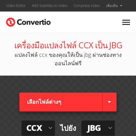
Video Editor
Add Subtitles to Video
Compress Video
เพิ่มเติม
เครื่องมือแปลงไฟล์ CCX เป็น JBG
แปลงไฟล์ ccx ของคุณให้เป็น jbg ผ่านช่องทาง
ออนไลน์ฟรี
เลือกไฟล์ต่างๆ​
CCX
JBG
ไปยัง