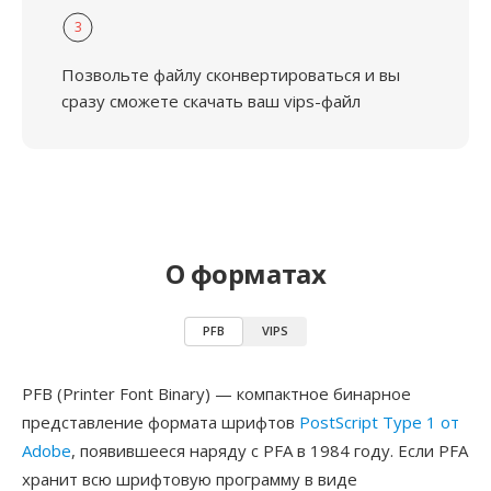
3
Позвольте файлу сконвертироваться и вы
сразу сможете скачать ваш vips-файл
О форматах
PFB
VIPS
PFB (Printer Font Binary) — компактное бинарное
представление формата шрифтов
PostScript Type 1 от
Adobe
, появившееся наряду с PFA в 1984 году. Если PFA
хранит всю шрифтовую программу в виде