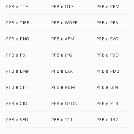
PFB в TTF
PFB в OTF
PFB в PFM
PFB в TIFF
PFB в WOFF
PFB в PFA
PFB в PNG
PFB в AFM
PFB в SVG
PFB в PS
PFB в JPG
PFB в PSD
PFB в BMP
PFB в EXR
PFB в PDB
PFB в CFF
PFB в PBM
PFB в BIN
PFB в CID
PFB в DFONT
PFB в PT3
PFB в SFD
PFB в T11
PFB в T42