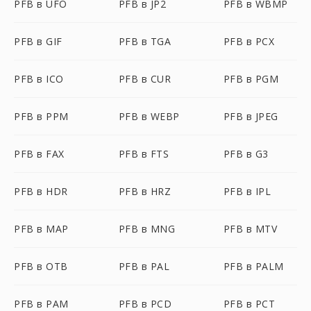
PFB в UFO
PFB в JP2
PFB в WBMP
PFB в GIF
PFB в TGA
PFB в PCX
PFB в ICO
PFB в CUR
PFB в PGM
PFB в PPM
PFB в WEBP
PFB в JPEG
PFB в FAX
PFB в FTS
PFB в G3
PFB в HDR
PFB в HRZ
PFB в IPL
PFB в MAP
PFB в MNG
PFB в MTV
PFB в OTB
PFB в PAL
PFB в PALM
PFB в PAM
PFB в PCD
PFB в PCT