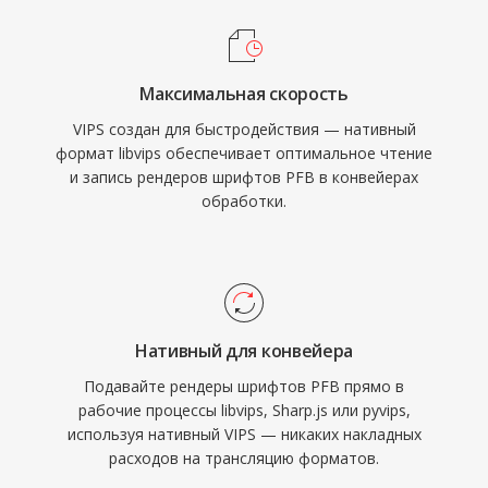
Максимальная скорость
VIPS создан для быстродействия — нативный
формат libvips обеспечивает оптимальное чтение
и запись рендеров шрифтов PFB в конвейерах
обработки.
Нативный для конвейера
Подавайте рендеры шрифтов PFB прямо в
рабочие процессы libvips, Sharp.js или pyvips,
используя нативный VIPS — никаких накладных
расходов на трансляцию форматов.