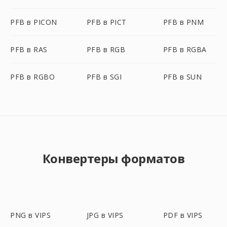
PFB в PICON
PFB в PICT
PFB в PNM
PFB в RAS
PFB в RGB
PFB в RGBA
PFB в RGBO
PFB в SGI
PFB в SUN
Конвертеры форматов
PNG в VIPS
JPG в VIPS
PDF в VIPS