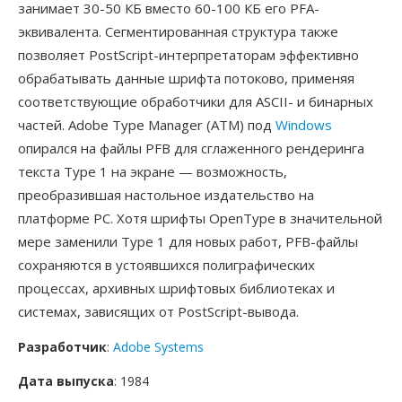
занимает 30-50 КБ вместо 60-100 КБ его PFA-
эквивалента. Сегментированная структура также
позволяет PostScript-интерпретаторам эффективно
обрабатывать данные шрифта потоково, применяя
соответствующие обработчики для ASCII- и бинарных
частей. Adobe Type Manager (ATM) под
Windows
опирался на файлы PFB для сглаженного рендеринга
текста Type 1 на экране — возможность,
преобразившая настольное издательство на
платформе PC. Хотя шрифты OpenType в значительной
мере заменили Type 1 для новых работ, PFB-файлы
сохраняются в устоявшихся полиграфических
процессах, архивных шрифтовых библиотеках и
системах, зависящих от PostScript-вывода.
Разработчик
:
Adobe Systems
Дата выпуска
: 1984