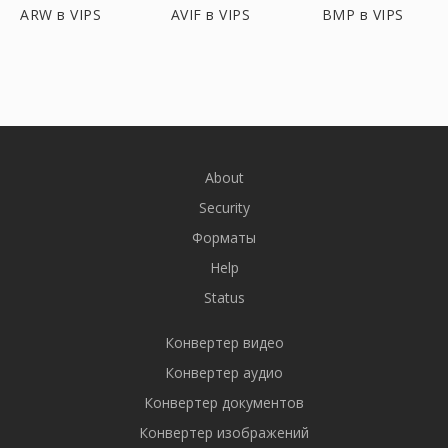
ARW в VIPS
AVIF в VIPS
BMP в VIPS
About
Security
Форматы
Help
Status
Конвертер видео
Конвертер аудио
Конвертер документов
Конвертер изображений