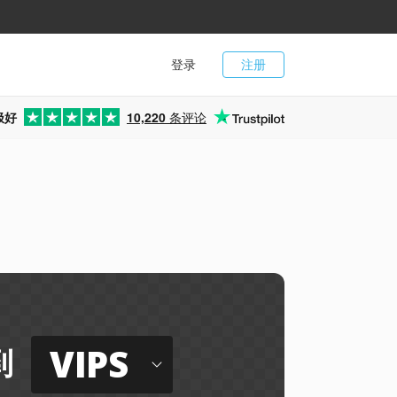
登录
注册
极好
10,220
条评论
VIPS
到