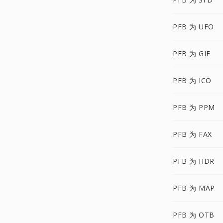
PFB 为 UFO
PFB 为 GIF
PFB 为 ICO
PFB 为 PPM
PFB 为 FAX
PFB 为 HDR
PFB 为 MAP
PFB 为 OTB