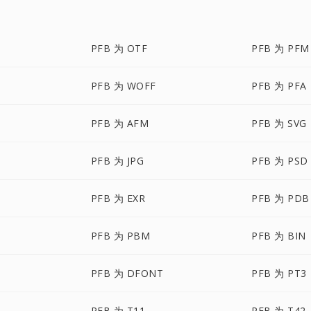
PFB 为 OTF
PFB 为 PFM
PFB 为 WOFF
PFB 为 PFA
PFB 为 AFM
PFB 为 SVG
PFB 为 JPG
PFB 为 PSD
PFB 为 EXR
PFB 为 PDB
PFB 为 PBM
PFB 为 BIN
PFB 为 DFONT
PFB 为 PT3
PFB 为 T11
PFB 为 T42