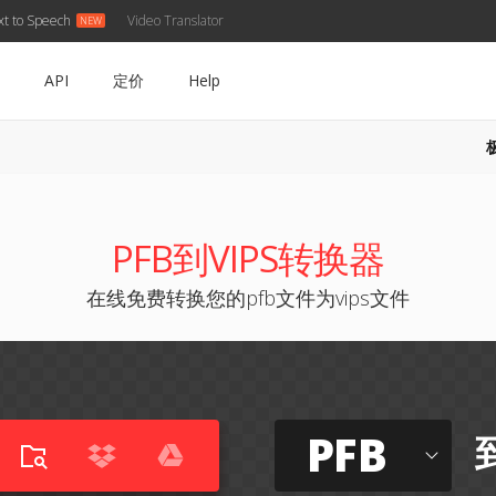
xt to Speech
Video Translator
API
定价
Help
PFB到VIPS转换器
在线免费转换您的pfb文件为vips文件
PFB