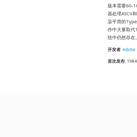
版本需要60-
器处理ASCI
染平滑的Typ
作中大量取代T
统中仍然存在
开发者
:
Adobe 
首次发布
: 1984