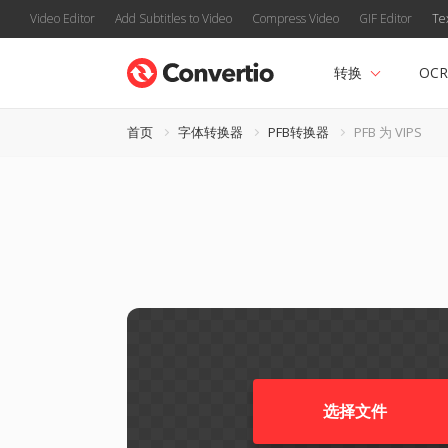
Video Editor
Add Subtitles to Video
Compress Video
GIF Editor
Te
转换
OCR
首页
字体转换器
PFB转换器
PFB 为 VIPS
选择文件