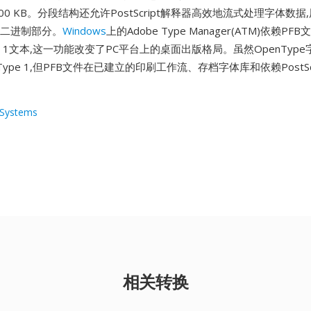
100 KB。分段结构还允许PostScript解释器高效地流式处理字体数
I和二进制部分。
Windows
上的Adobe Type Manager(ATM)依赖P
e 1文本,这一功能改变了PC平台上的桌面出版格局。虽然OpenTyp
ype 1,但PFB文件在已建立的印刷工作流、存档字体库和依赖PostSc
。
Systems
相关转换