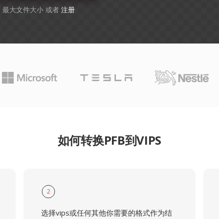
GB 最大文件大小 或者
注册
如何转换PFB到VIPS
2
选择vips或任何其他你需要的格式作为结