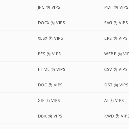
JPG 为 VIPS
PDF 为 VIPS
DOCX 为 VIPS
SVG 为 VIPS
XLSX 为 VIPS
EPS 为 VIPS
PES 为 VIPS
WEBP 为 VI
HTML 为 VIPS
CSV 为 VIPS
DOC 为 VIPS
DST 为 VIPS
GIF 为 VIPS
AI 为 VIPS
DBK 为 VIPS
KWD 为 VIP