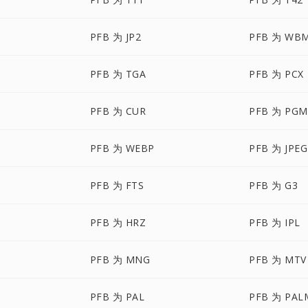
PFB 为 JP2
PFB 为 WB
PFB 为 TGA
PFB 为 PCX
PFB 为 CUR
PFB 为 PGM
PFB 为 WEBP
PFB 为 JPEG
PFB 为 FTS
PFB 为 G3
PFB 为 HRZ
PFB 为 IPL
PFB 为 MNG
PFB 为 MTV
PFB 为 PAL
PFB 为 PAL