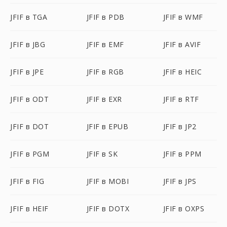
JFIF в TGA
JFIF в PDB
JFIF в WMF
JFIF в JBG
JFIF в EMF
JFIF в AVIF
JFIF в JPE
JFIF в RGB
JFIF в HEIC
JFIF в ODT
JFIF в EXR
JFIF в RTF
JFIF в DOT
JFIF в EPUB
JFIF в JP2
JFIF в PGM
JFIF в SK
JFIF в PPM
JFIF в FIG
JFIF в MOBI
JFIF в JPS
JFIF в HEIF
JFIF в DOTX
JFIF в OXPS