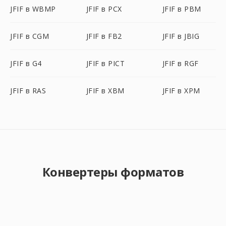
JFIF в WBMP
JFIF в PCX
JFIF в PBM
JFIF в CGM
JFIF в FB2
JFIF в JBIG
JFIF в G4
JFIF в PICT
JFIF в RGF
JFIF в RAS
JFIF в XBM
JFIF в XPM
Конвертеры форматов