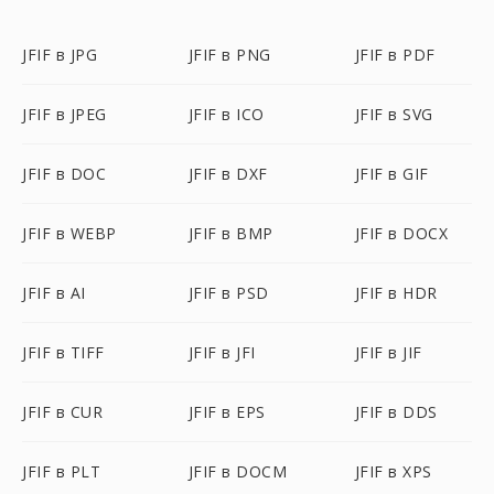
JFIF в JPG
JFIF в PNG
JFIF в PDF
JFIF в JPEG
JFIF в ICO
JFIF в SVG
JFIF в DOC
JFIF в DXF
JFIF в GIF
JFIF в WEBP
JFIF в BMP
JFIF в DOCX
JFIF в AI
JFIF в PSD
JFIF в HDR
JFIF в TIFF
JFIF в JFI
JFIF в JIF
JFIF в CUR
JFIF в EPS
JFIF в DDS
JFIF в PLT
JFIF в DOCM
JFIF в XPS