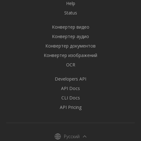
Help
Status
Конвертер видео
Конвертер аудио
Конвертер документов
Конвертер изображений
OCR
Developers API
API Docs
CLI Docs
API Pricing
Русский