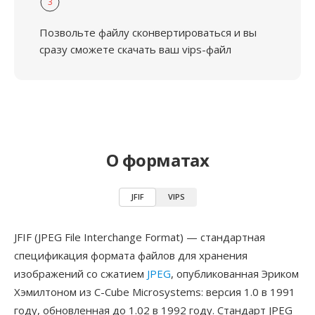
3
Позвольте файлу сконвертироваться и вы
сразу сможете скачать ваш vips-файл
О форматах
JFIF
VIPS
JFIF (JPEG File Interchange Format) — стандартная
спецификация формата файлов для хранения
изображений со сжатием
JPEG
, опубликованная Эриком
Хэмилтоном из C-Cube Microsystems: версия 1.0 в 1991
году, обновленная до 1.02 в 1992 году. Стандарт JPEG