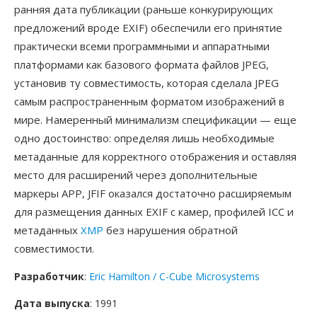
ранняя дата публикации (раньше конкурирующих
предложений вроде EXIF) обеспечили его принятие
практически всеми программными и аппаратными
платформами как базового формата файлов JPEG,
установив ту совместимость, которая сделала JPEG
самым распространенным форматом изображений в
мире. Намеренный минимализм спецификации — еще
одно достоинство: определяя лишь необходимые
метаданные для корректного отображения и оставляя
место для расширений через дополнительные
маркеры APP, JFIF оказался достаточно расширяемым
для размещения данных EXIF с камер, профилей ICC и
метаданных
XMP
без нарушения обратной
совместимости.
Разработчик
:
Eric Hamilton / C-Cube Microsystems
Дата выпуска
: 1991