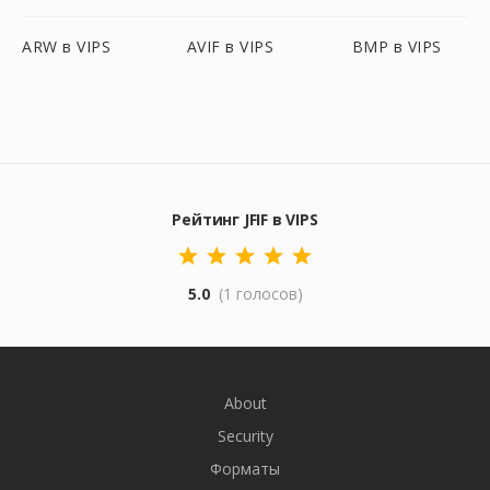
ARW в VIPS
AVIF в VIPS
BMP в VIPS
Рейтинг JFIF в VIPS
5.0
(1 голосов)
About
Security
Форматы