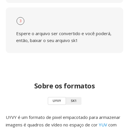
3
Espere o arquivo ser convertido e você poderá,
então, baixar o seu arquivo sk1
Sobre os formatos
UYVY
SK1
UYVY é um formato de pixel empacotado para armazenar
imagens é quadros de vídeo no espaço de cor
YUV
com