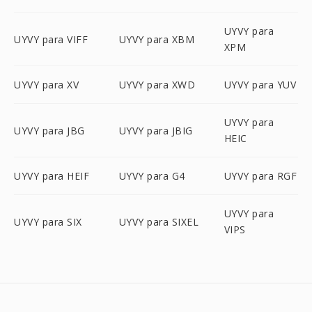
UYVY para
UYVY para VIFF
UYVY para XBM
XPM
UYVY para XV
UYVY para XWD
UYVY para YUV
UYVY para
UYVY para JBG
UYVY para JBIG
HEIC
UYVY para HEIF
UYVY para G4
UYVY para RGF
UYVY para
UYVY para SIX
UYVY para SIXEL
VIPS