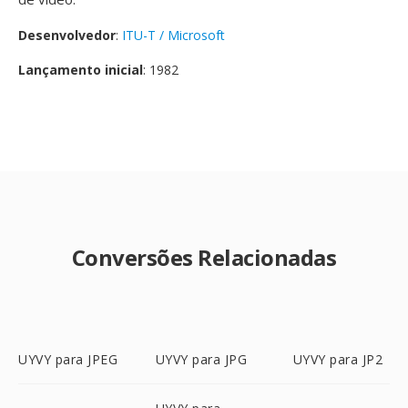
Desenvolvedor
:
ITU-T / Microsoft
Lançamento inicial
: 1982
Conversões Relacionadas
UYVY para JPEG
UYVY para JPG
UYVY para JP2