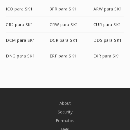
ICO para SK1
3FR para SK1
ARW para SK1
CR2 para SK1
CRW para SK1
CUR para SK1
DCM para SK1
DCR para SK1
DDS para SK1
DNG para SK1
ERF para SK1
EXR para SK1
About
Security
Formatos
Help