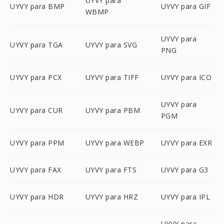
UYVY para
UYVY para BMP
UYVY para GIF
WBMP
UYVY para
UYVY para TGA
UYVY para SVG
PNG
UYVY para PCX
UYVY para TIFF
UYVY para ICO
UYVY para
UYVY para CUR
UYVY para PBM
PGM
UYVY para PPM
UYVY para WEBP
UYVY para EXR
UYVY para FAX
UYVY para FTS
UYVY para G3
UYVY para HDR
UYVY para HRZ
UYVY para IPL
UYVY para