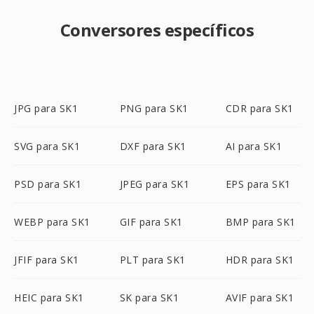
Conversores específicos
JPG para SK1
PNG para SK1
CDR para SK1
SVG para SK1
DXF para SK1
AI para SK1
PSD para SK1
JPEG para SK1
EPS para SK1
WEBP para SK1
GIF para SK1
BMP para SK1
JFIF para SK1
PLT para SK1
HDR para SK1
HEIC para SK1
SK para SK1
AVIF para SK1