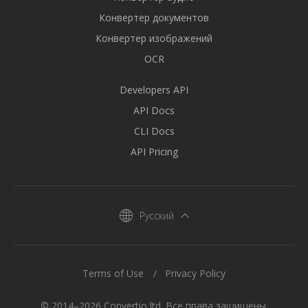
Конвертер документов
Конвертер изображений
OCR
Developers API
API Docs
CLI Docs
API Pricing
Русский
Terms of Use
Privacy Policy
© 2014–2026 Convertio ltd. Все права защищены.