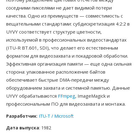
соседними пикселями не дает видимой потери
качества. Одно из преимуществ — совместимость с
вещательными стандартами: субдискретизация 4:2:2 в
UYVY соответствует структуре цветности,
используемой в профессиональных видеостандартах
(ITU-R BT.601, SDI), что делает его естественным
форматом для видеозахвата и покадровой обработки.
Эффективная организация памяти — еще одна сильная
сторона: упакованное расположение байтов
обеспечивает быстрые DMA-передачи между
оборудованием захвата и системной памятью. Данные
UYVY обрабатываются
FFmpeg
, ImageMagick и
профессиональным ПО для видеозахвата и монтажа.
Разработчик
:
ITU-T / Microsoft
Дата выпуска
: 1982