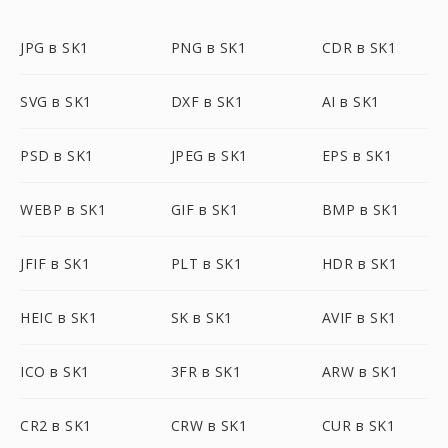
JPG в SK1
PNG в SK1
CDR в SK1
SVG в SK1
DXF в SK1
AI в SK1
PSD в SK1
JPEG в SK1
EPS в SK1
WEBP в SK1
GIF в SK1
BMP в SK1
JFIF в SK1
PLT в SK1
HDR в SK1
HEIC в SK1
SK в SK1
AVIF в SK1
ICO в SK1
3FR в SK1
ARW в SK1
CR2 в SK1
CRW в SK1
CUR в SK1