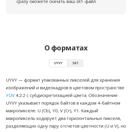
сразу сможете скачать ваш sk1-файл
О форматах
UYVY
SK1
UYVY — формат упакованных пикселей для хранения
изображений и видеокадров в цветовом пространстве
YUV
4:2:2 с субдискретизацией цвета. Обозначение
UYVY указывает порядок байтов в каждом 4-байтном
макропикселе: U (Cb), Y0, V (Cr), Y1. Каждый
макропиксель кодирует два горизонтальных пикселя,
разделяющих одну пару отсчетов цветности (U и V), но