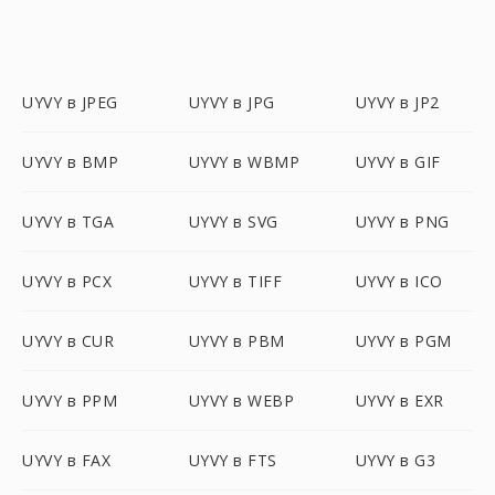
UYVY в JPEG
UYVY в JPG
UYVY в JP2
UYVY в BMP
UYVY в WBMP
UYVY в GIF
UYVY в TGA
UYVY в SVG
UYVY в PNG
UYVY в PCX
UYVY в TIFF
UYVY в ICO
UYVY в CUR
UYVY в PBM
UYVY в PGM
UYVY в PPM
UYVY в WEBP
UYVY в EXR
UYVY в FAX
UYVY в FTS
UYVY в G3