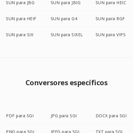
SUN para JBG
SUN para JBIG
SUN para HEIC
SUN para HEIF
SUN para G4
SUN para RGF
SUN para SIX
SUN para SIXEL
SUN para VIPS
Conversores específicos
PDF para SGI
JPG para SGI
DOCX para SGI
PNG para SGI
JPEG para SGI
TXT para SGI