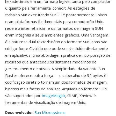
hexadecimais em um formato legível tanto pelo compilador
C quanto pela ferramenta iconedit. Às estações de
trabalho Sun executando SunOS é posteriormente Solaris
eram plataformas fundamentais para computação Unix,
rede é a internet inicial, e os formatos de imagem SUN
eram integrais a seus ambientes gráficos. Uma vantagem
é a natureza dual texto/binário do formato: Sun Icons são
código-fonte C valido que pode ser #incluído diretamente
em aplicativos, uma abordagem prática de incorporação de
recursos que antecedeu os sistemas modernos de
gerenciamento de ativos. A simplicidade da variante Sun
Raster oferece outra força — o cabecalho de 32 bytes é
codificação direta o tornam um dos formatos de imagem
binarios mais fáceis de analisar. Arquivos no formato SUN
são suportados por
ImageMagick
, GIMP, XnView é
ferramentas de visualização de imagem Unix.
Desenvolvedor
:
Sun Microsystems