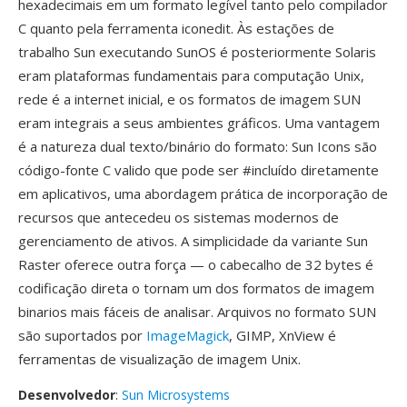
hexadecimais em um formato legível tanto pelo compilador
C quanto pela ferramenta iconedit. Às estações de
trabalho Sun executando SunOS é posteriormente Solaris
eram plataformas fundamentais para computação Unix,
rede é a internet inicial, e os formatos de imagem SUN
eram integrais a seus ambientes gráficos. Uma vantagem
é a natureza dual texto/binário do formato: Sun Icons são
código-fonte C valido que pode ser #incluído diretamente
em aplicativos, uma abordagem prática de incorporação de
recursos que antecedeu os sistemas modernos de
gerenciamento de ativos. A simplicidade da variante Sun
Raster oferece outra força — o cabecalho de 32 bytes é
codificação direta o tornam um dos formatos de imagem
binarios mais fáceis de analisar. Arquivos no formato SUN
são suportados por
ImageMagick
, GIMP, XnView é
ferramentas de visualização de imagem Unix.
Desenvolvedor
:
Sun Microsystems