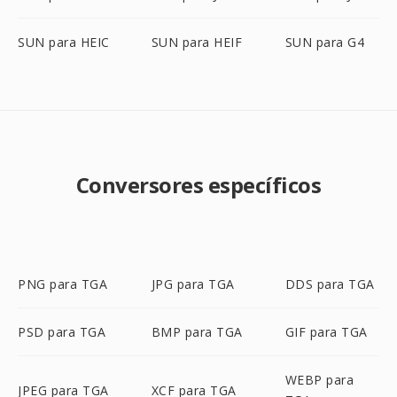
SUN para HEIC
SUN para HEIF
SUN para G4
Conversores específicos
PNG para TGA
JPG para TGA
DDS para TGA
PSD para TGA
BMP para TGA
GIF para TGA
WEBP para
JPEG para TGA
XCF para TGA