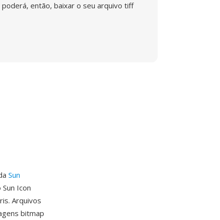
poderá, então, baixar o seu arquivo tiff
 da
Sun
 Sun Icon
is. Arquivos
magens bitmap