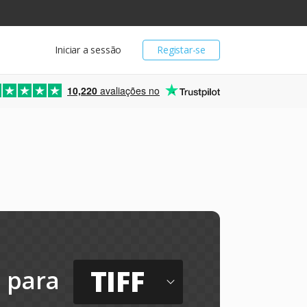
Iniciar a sessão
Registar-se
10,220
avaliações no
TIFF
para