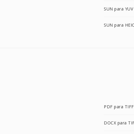
SUN para YUV
SUN para HEI
PDF para TIFF
DOCX para TI