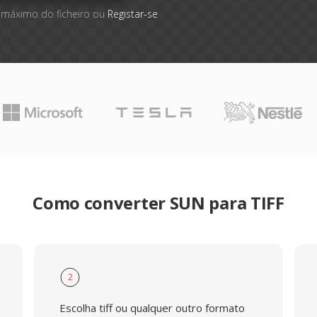
 máximo do ficheiro ou
Registar-se
Como converter SUN para TIFF
2
Escolha tiff ou qualquer outro formato