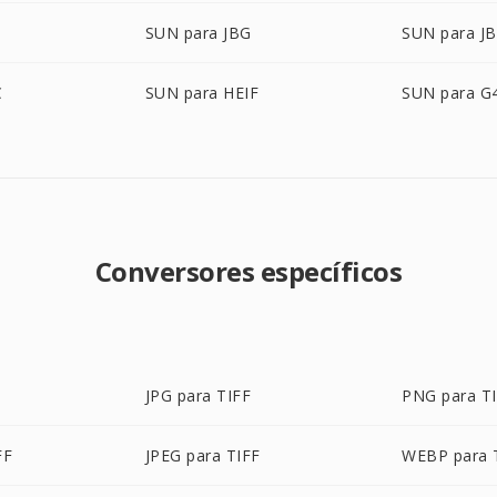
SUN para JBG
SUN para JB
C
SUN para HEIF
SUN para G
Conversores específicos
JPG para TIFF
PNG para T
FF
JPEG para TIFF
WEBP para 