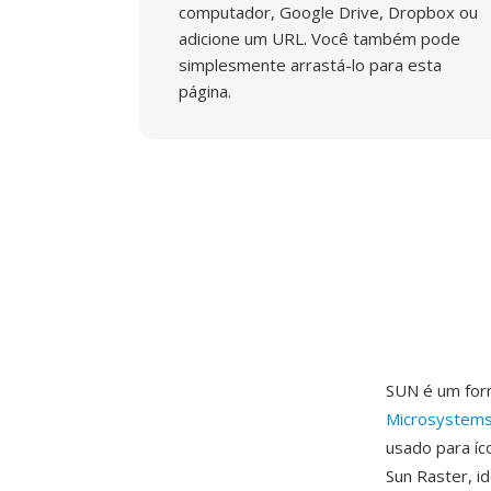
computador, Google Drive, Dropbox ou
adicione um URL. Você também pode
simplesmente arrastá-lo para esta
página.
SUN é um for
Microsystem
usado para íc
Sun Raster, 