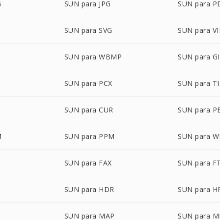
G
SUN para JPG
SUN para P
G
SUN para SVG
SUN para V
SUN para WBMP
SUN para G
SUN para PCX
SUN para T
SUN para CUR
SUN para 
M
SUN para PPM
SUN para 
SUN para FAX
SUN para F
SUN para HDR
SUN para H
SUN para MAP
SUN para 