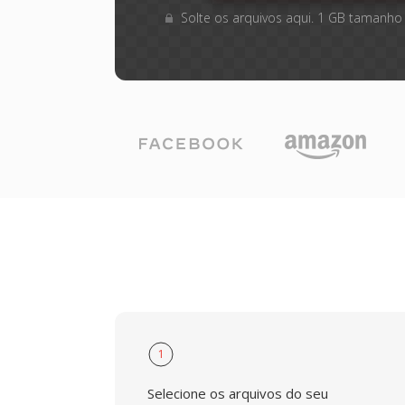
Solte os arquivos aqui. 1 GB tamanho
1
Selecione os arquivos do seu