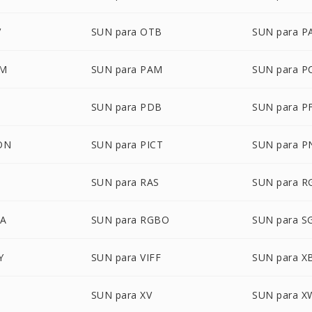
V
SUN para OTB
SUN para P
LM
SUN para PAM
SUN para P
SUN para PDB
SUN para P
ON
SUN para PICT
SUN para 
SUN para RAS
SUN para R
BA
SUN para RGBO
SUN para S
Y
SUN para VIFF
SUN para 
M
SUN para XV
SUN para 