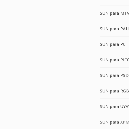
SUN para MT
SUN para PA
SUN para PCT
SUN para PIC
SUN para PSD
SUN para RG
SUN para UYV
SUN para XP