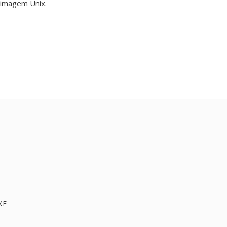
 imagem Unix.
XF