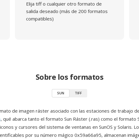
Elija tiff o cualquier otro formato de
salida deseado (más de 200 formatos
compatibles)
Sobre los formatos
SUN
TIFF
mato de imagen ráster asociado con las estaciones de trabajo d
s
, qué abarca tanto el formato Sun Ráster (.ras) como el formato 
a iconos y cursores del sistema de ventanas en SunOS y Solaris. L
identificables por su número mágico 0x59a66a95, almacenan imá