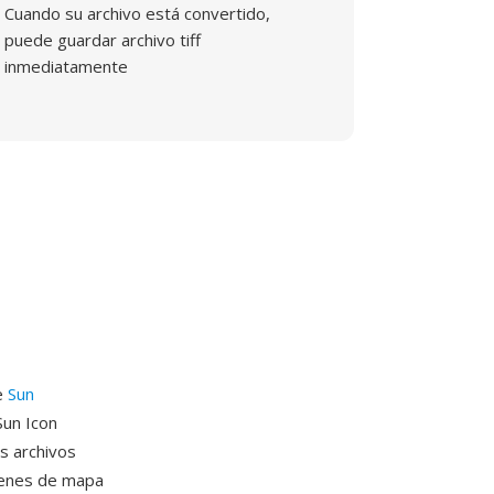
Cuando su archivo está convertido,
puede guardar archivo tiff
inmediatamente
e
Sun
Sun Icon
os archivos
genes de mapa