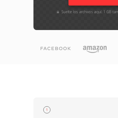
Suelte los archivos aquí. 1 GB 
1