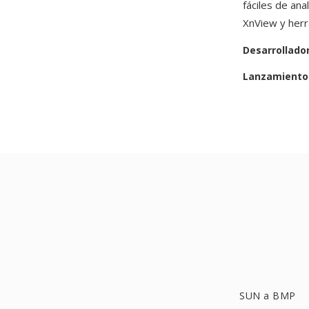
fáciles de an
XnView y herr
Desarrollado
Lanzamiento 
SUN a BMP