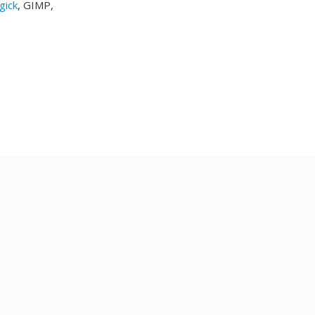
gick
, GIMP,