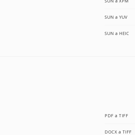
SUN a XPM
SUN a YUV
SUN a HEIC
PDF a TIFF
DOCX a TIFF