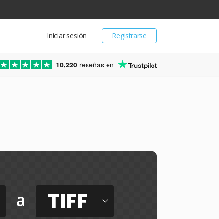
Iniciar sesión
Registrarse
10,220
reseñas en
TIFF
a