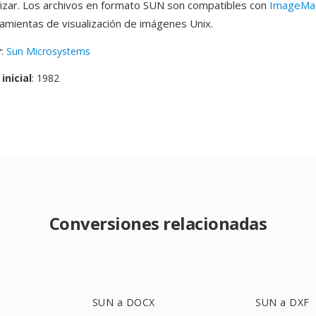
alizar. Los archivos en formato SUN son compatibles con
ImageMa
amientas de visualización de imágenes Unix.
r
:
Sun Microsystems
inicial
: 1982
Conversiones relacionadas
SUN a DOCX
SUN a DXF