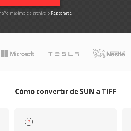
tamaño máximo de archivo o
Registrarse
Cómo convertir de SUN a TIFF
2