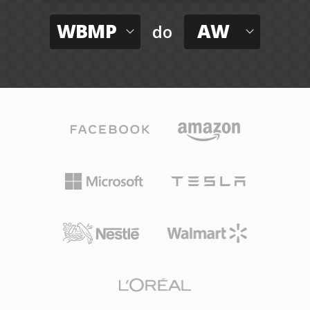
WBMP
AW
do