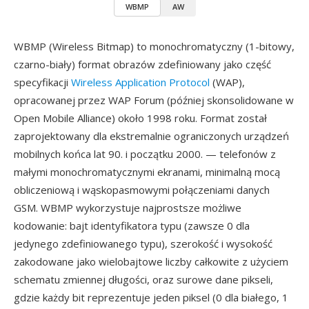
WBMP
AW
WBMP (Wireless Bitmap) to monochromatyczny (1-bitowy,
czarno-biały) format obrazów zdefiniowany jako część
specyfikacji
Wireless Application Protocol
(WAP),
opracowanej przez WAP Forum (później skonsolidowane w
Open Mobile Alliance) około 1998 roku. Format został
zaprojektowany dla ekstremalnie ograniczonych urządzeń
mobilnych końca lat 90. i początku 2000. — telefonów z
małymi monochromatycznymi ekranami, minimalną mocą
obliczeniową i wąskopasmowymi połączeniami danych
GSM. WBMP wykorzystuje najprostsze możliwe
kodowanie: bajt identyfikatora typu (zawsze 0 dla
jedynego zdefiniowanego typu), szerokość i wysokość
zakodowane jako wielobajtowe liczby całkowite z użyciem
schematu zmiennej długości, oraz surowe dane pikseli,
gdzie każdy bit reprezentuje jeden piksel (0 dla białego, 1