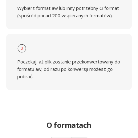
Wybierz format aw lub inny potrzebny Ci format
(spośród ponad 200 wspieranych formatów).
3
Poczekaj, aż plik zostanie przekonwertowany do
formatu aw; od razu po konwersji możesz go
pobrać.
O formatach