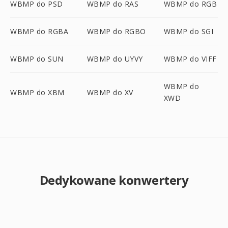
WBMP do PSD
WBMP do RAS
WBMP do RGB
WBMP do RGBA
WBMP do RGBO
WBMP do SGI
WBMP do SUN
WBMP do UYVY
WBMP do VIFF
WBMP do
WBMP do XBM
WBMP do XV
XWD
Dedykowane konwertery