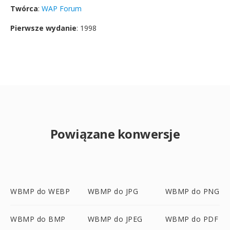
Twórca
:
WAP Forum
Pierwsze wydanie
: 1998
Powiązane konwersje
WBMP do WEBP
WBMP do JPG
WBMP do PNG
WBMP do BMP
WBMP do JPEG
WBMP do PDF