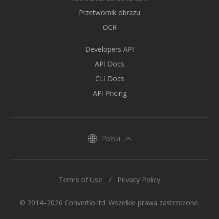
Przetwornik obrazu
OCR
Developers API
API Docs
CLI Docs
API Pricing
Polski
Terms of Use
Privacy Policy
© 2014–2026 Convertio ltd. Wszelkie prawa zastrzeżone.