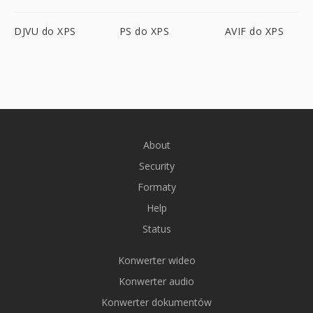
DJVU do XPS
PS do XPS
AVIF do XPS
About
Security
Formaty
Help
Status
Konwerter wideo
Konwerter audio
Konwerter dokumentów