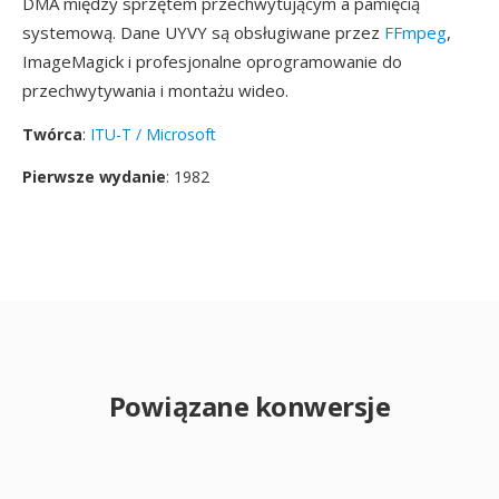
DMA między sprzętem przechwytującym a pamięcią
systemową. Dane UYVY są obsługiwane przez
FFmpeg
,
ImageMagick i profesjonalne oprogramowanie do
przechwytywania i montażu wideo.
Twórca
:
ITU-T / Microsoft
Pierwsze wydanie
: 1982
Powiązane konwersje