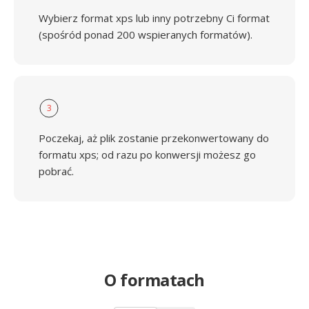
Wybierz format xps lub inny potrzebny Ci format
(spośród ponad 200 wspieranych formatów).
3
Poczekaj, aż plik zostanie przekonwertowany do
formatu xps; od razu po konwersji możesz go
pobrać.
O formatach