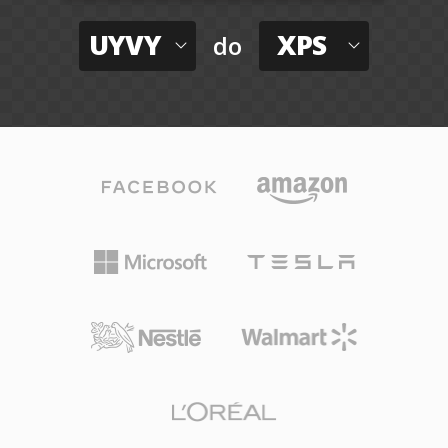
UYVY
XPS
do