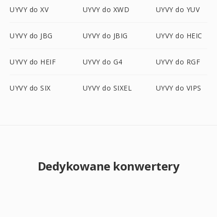
UYVY do XV
UYVY do XWD
UYVY do YUV
UYVY do JBG
UYVY do JBIG
UYVY do HEIC
UYVY do HEIF
UYVY do G4
UYVY do RGF
UYVY do SIX
UYVY do SIXEL
UYVY do VIPS
Dedykowane konwertery