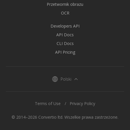
Przetwornik obrazu
OCR
Developers API
API Docs
CLI Docs
API Pricing
Polski
Terms of Use
Privacy Policy
© 2014–2026 Convertio ltd. Wszelkie prawa zastrzeżone.