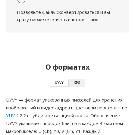
Позвольте файлу сконвертироваться и вы
сразу сможете скачать ваш xps-файл
О форматах
UYVY
XPS
UYVY — формат упакованных пикселей для хранения
изображений и видеокадров в цветовом пространстве
YUV
4:2:2 с субдискретизацией цвета. Обозначение
UYVY указывает порядок байтов в каждом 4-байтном
макропикселе: U (Cb), Y0, V (Cr), Y1. Каждый