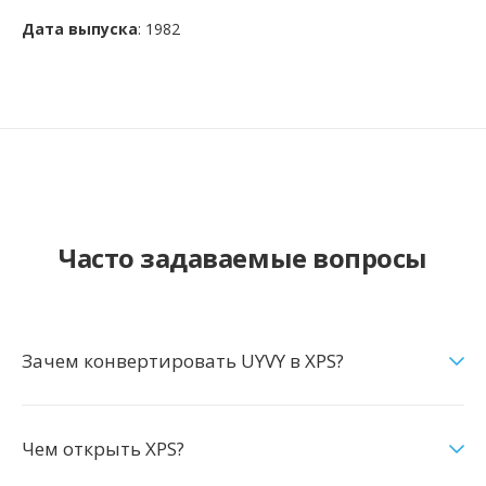
Дата выпуска
: 1982
Часто задаваемые вопросы
Зачем конвертировать UYVY в XPS?
Чем открыть XPS?