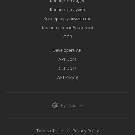
Конвертер видео
Конвертер аудио
Конвертер документов
Конвертер изображений
OCR
Developers API
API Docs
CLI Docs
API Pricing
Русский
Terms of Use
Privacy Policy