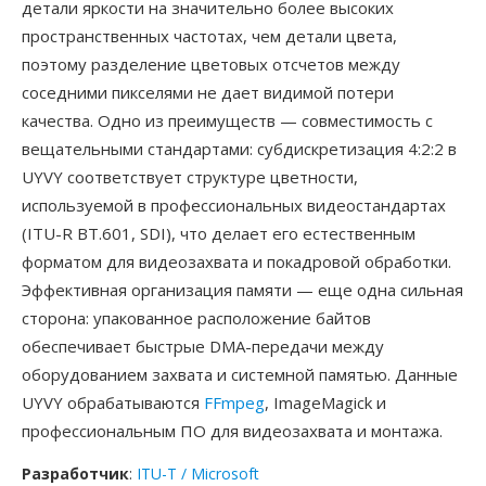
детали яркости на значительно более высоких
пространственных частотах, чем детали цвета,
поэтому разделение цветовых отсчетов между
соседними пикселями не дает видимой потери
качества. Одно из преимуществ — совместимость с
вещательными стандартами: субдискретизация 4:2:2 в
UYVY соответствует структуре цветности,
используемой в профессиональных видеостандартах
(ITU-R BT.601, SDI), что делает его естественным
форматом для видеозахвата и покадровой обработки.
Эффективная организация памяти — еще одна сильная
сторона: упакованное расположение байтов
обеспечивает быстрые DMA-передачи между
оборудованием захвата и системной памятью. Данные
UYVY обрабатываются
FFmpeg
, ImageMagick и
профессиональным ПО для видеозахвата и монтажа.
Разработчик
:
ITU-T / Microsoft