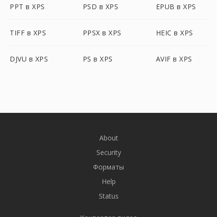
PPT в XPS
PSD в XPS
EPUB в XPS
TIFF в XPS
PPSX в XPS
HEIC в XPS
DJVU в XPS
PS в XPS
AVIF в XPS
About
Security
Форматы
Help
Status