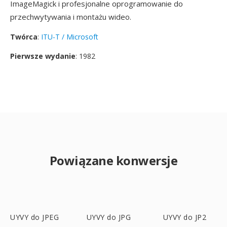
ImageMagick i profesjonalne oprogramowanie do
przechwytywania i montażu wideo.
Twórca
:
ITU-T / Microsoft
Pierwsze wydanie
: 1982
Powiązane konwersje
UYVY do JPEG
UYVY do JPG
UYVY do JP2