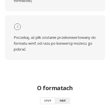
formatów).
3
Poczekaj, aż plik zostanie przekonwertowany do
formatu wmf; od razu po konwersji możesz go
pobrać.
O formatach
UYVY
WMF