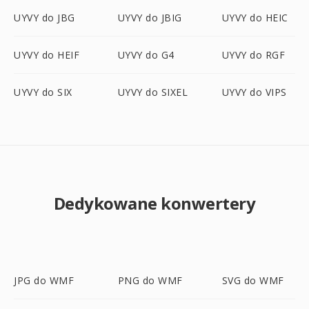
UYVY do JBG
UYVY do JBIG
UYVY do HEIC
UYVY do HEIF
UYVY do G4
UYVY do RGF
UYVY do SIX
UYVY do SIXEL
UYVY do VIPS
Dedykowane konwertery
JPG do WMF
PNG do WMF
SVG do WMF