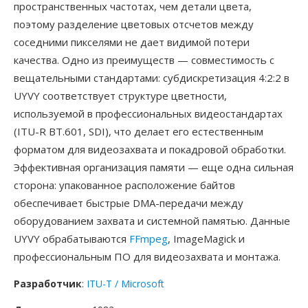
пространственных частотах, чем детали цвета,
поэтому разделение цветовых отсчетов между
соседними пикселями не дает видимой потери
качества. Одно из преимуществ — совместимость с
вещательными стандартами: субдискретизация 4:2:2 в
UYVY соответствует структуре цветности,
используемой в профессиональных видеостандартах
(ITU-R BT.601, SDI), что делает его естественным
форматом для видеозахвата и покадровой обработки.
Эффективная организация памяти — еще одна сильная
сторона: упакованное расположение байтов
обеспечивает быстрые DMA-передачи между
оборудованием захвата и системной памятью. Данные
UYVY обрабатываются
FFmpeg
, ImageMagick и
профессиональным ПО для видеозахвата и монтажа.
Разработчик
:
ITU-T / Microsoft