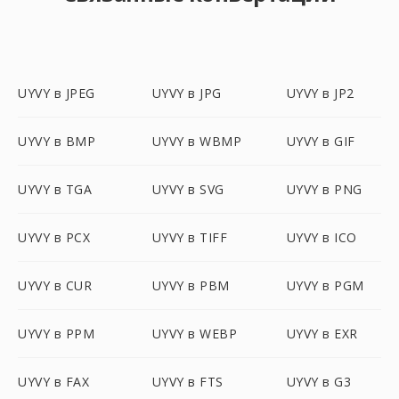
UYVY в JPEG
UYVY в JPG
UYVY в JP2
UYVY в BMP
UYVY в WBMP
UYVY в GIF
UYVY в TGA
UYVY в SVG
UYVY в PNG
UYVY в PCX
UYVY в TIFF
UYVY в ICO
UYVY в CUR
UYVY в PBM
UYVY в PGM
UYVY в PPM
UYVY в WEBP
UYVY в EXR
UYVY в FAX
UYVY в FTS
UYVY в G3