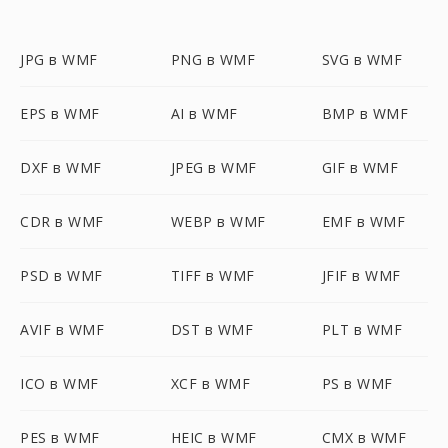
JPG в WMF
PNG в WMF
SVG в WMF
EPS в WMF
AI в WMF
BMP в WMF
DXF в WMF
JPEG в WMF
GIF в WMF
CDR в WMF
WEBP в WMF
EMF в WMF
PSD в WMF
TIFF в WMF
JFIF в WMF
AVIF в WMF
DST в WMF
PLT в WMF
ICO в WMF
XCF в WMF
PS в WMF
PES в WMF
HEIC в WMF
CMX в WMF