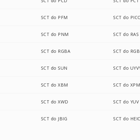
SCT do PCD
SCT do PCT
SCT do PFM
SCT do PIC
SCT do PNM
SCT do RAS
SCT do RGBA
SCT do RG
SCT do SUN
SCT do UYV
SCT do XBM
SCT do XP
SCT do XWD
SCT do YUV
SCT do JBIG
SCT do HEI