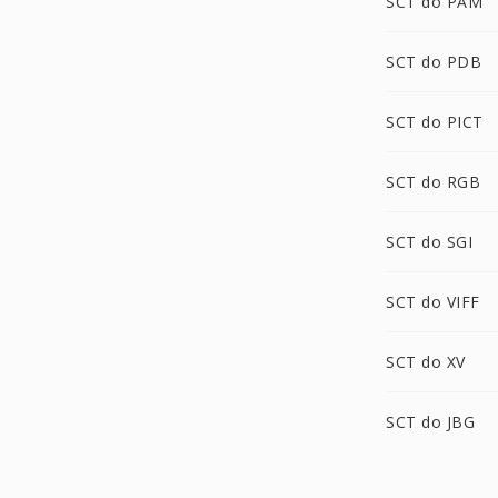
SCT do PAM
SCT do PDB
SCT do PICT
SCT do RGB
SCT do SGI
SCT do VIFF
SCT do XV
SCT do JBG