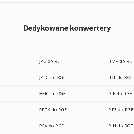
Dedykowane konwertery
JPG do RGF
BMP do RG
JPEG do RGF
JFIF do RGF
HEIC do RGF
GIF do RGF
PPTX do RGF
RTF do RGF
PCX do RGF
BIN do RGF