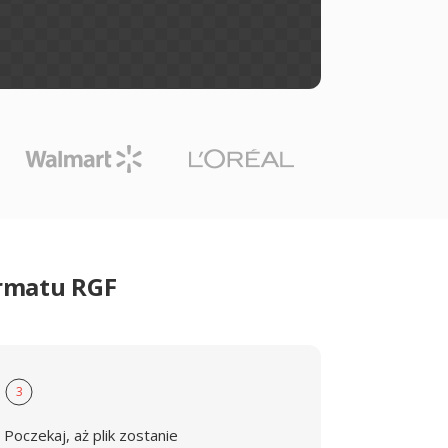
ormatu RGF
3
Poczekaj, aż plik zostanie