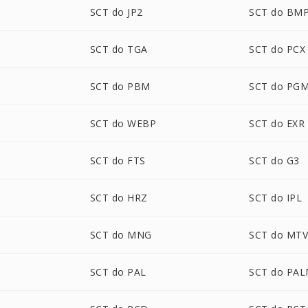
SCT do JP2
SCT do BM
P
SCT do TGA
SCT do PCX
SCT do PBM
SCT do PG
SCT do WEBP
SCT do EXR
SCT do FTS
SCT do G3
SCT do HRZ
SCT do IPL
SCT do MNG
SCT do MT
SCT do PAL
SCT do PA