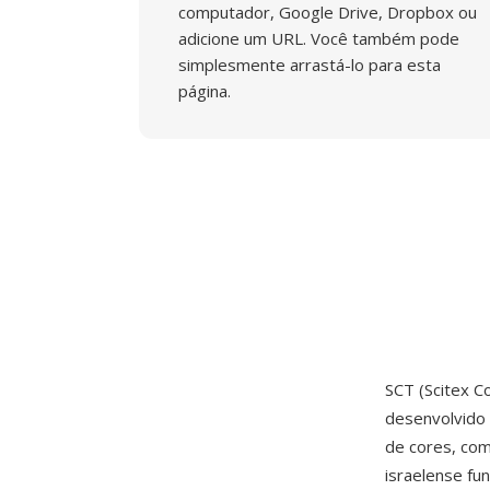
computador, Google Drive, Dropbox ou
adicione um URL. Você também pode
simplesmente arrastá-lo para esta
página.
SCT (Scitex C
desenvolvido
de cores, com
israelense fu