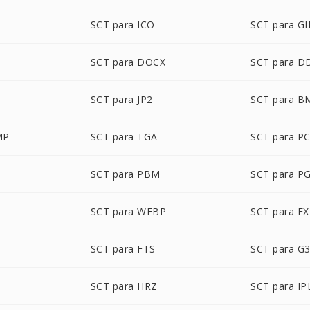
SCT para ICO
SCT para GI
SCT para DOCX
SCT para D
SCT para JP2
SCT para B
MP
SCT para TGA
SCT para P
SCT para PBM
SCT para P
SCT para WEBP
SCT para E
SCT para FTS
SCT para G
SCT para HRZ
SCT para IP