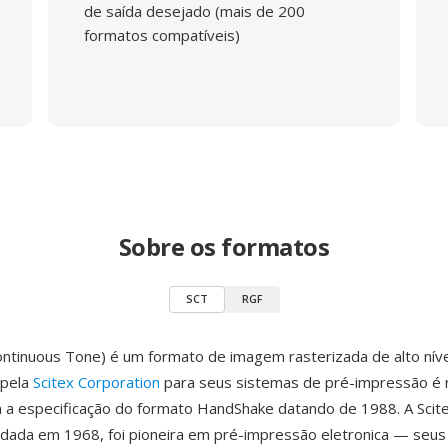
de saída desejado (mais de 200
formatos compatíveis)
Sobre os formatos
SCT
RGF
ontinuous Tone) é um formato de imagem rasterizada de alto níve
 pela
Scitex Corporation
para seus sistemas de pré-impressão é
 a especificação do formato HandShake datando de 1988. A Scit
ndada em 1968, foi pioneira em pré-impressão eletronica — seus