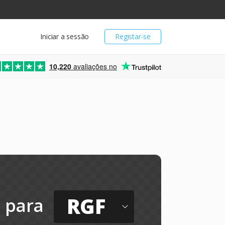
Iniciar a sessão
Registar-se
10,220
avaliações no
RGF
para