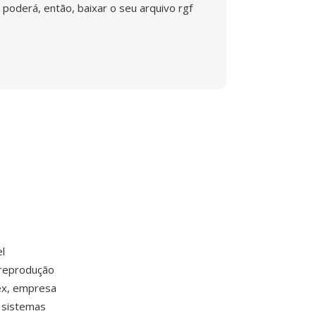
poderá, então, baixar o seu arquivo rgf
l
 reprodução
ex, empresa
 sistemas