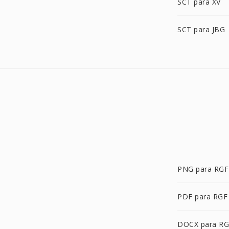
SCT para XV
SCT para JBG
PNG para RGF
PDF para RGF
DOCX para R