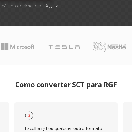
 máximo do ficheiro ou
Registar-se
Como converter SCT para RGF
2
Escolha rgf ou qualquer outro formato