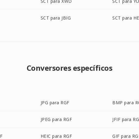
SCT para XWD
SCT para Y
SCT para JBIG
SCT para HE
Conversores específicos
JPG para RGF
BMP para R
JPEG para RGF
JFIF para R
GF
HEIC para RGF
GIF para RG