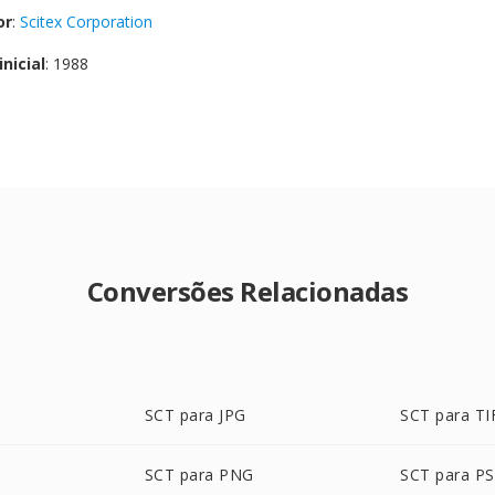
or
:
Scitex Corporation
nicial
: 1988
Conversões Relacionadas
SCT para JPG
SCT para TI
SCT para PNG
SCT para P