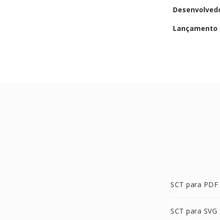
Desenvolved
Lançamento i
SCT para PDF
SCT para SVG