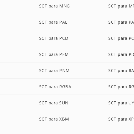
SCT para MNG
SCT para M
SCT para PAL
SCT para P
SCT para PCD
SCT para P
SCT para PFM
SCT para P
SCT para PNM
SCT para R
SCT para RGBA
SCT para R
SCT para SUN
SCT para U
SCT para XBM
SCT para X