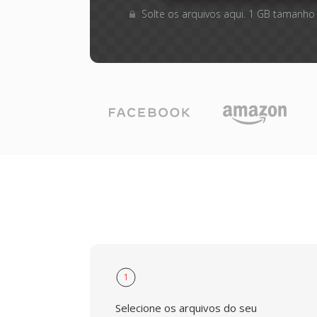
Solte os arquivos aqui. 1 GB tamanho
1
Selecione os arquivos do seu