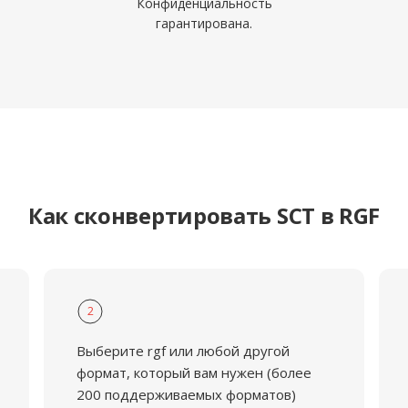
Конфиденциальность
гарантирована.
Как сконвертировать SCT в RGF
2
Выберите rgf или любой другой
формат, который вам нужен (более
200 поддерживаемых форматов)