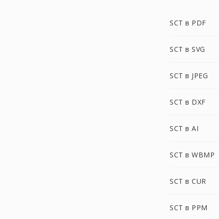
SCT в PDF
SCT в SVG
SCT в JPEG
SCT в DXF
SCT в AI
SCT в WBMP
SCT в CUR
SCT в PPM