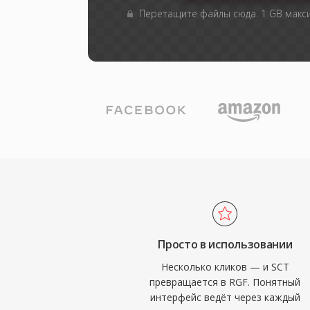
Перетащите файлы сюда. 1 GB мак
Просто в использовании
Несколько кликов — и SCT
превращается в RGF. Понятный
интерфейс ведёт через каждый