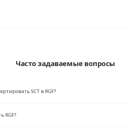
Часто задаваемые вопросы
ертировать SCT в RGF?
ь RGF?