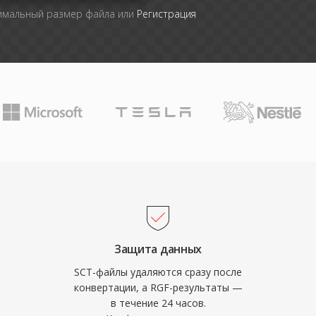
симальный размер файла или
Регистрация
Защита данных
SCT-файлы удаляются сразу после
конвертации, а RGF-результаты —
в течение 24 часов.