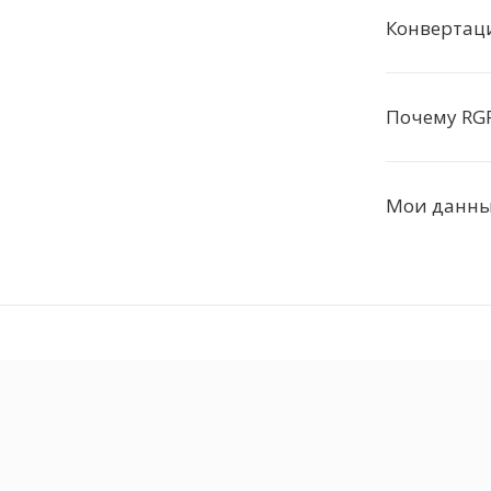
Конвертац
Почему RG
Мои данные