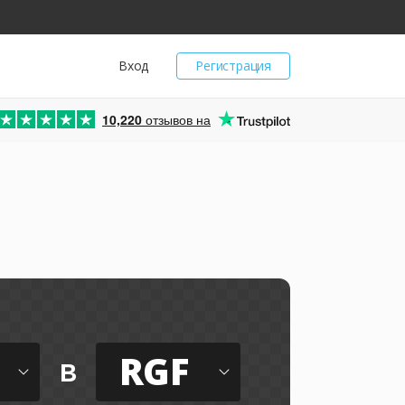
Вход
Регистрация
10,220
отзывов на
о
RGF
в