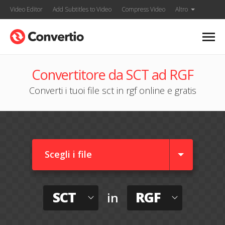
Video Editor
Add Subtitles to Video
Compress Video
Altro
Convertitore da SCT ad RGF
Converti i tuoi file sct in rgf online e gratis
Scegli i file
SCT
RGF
in