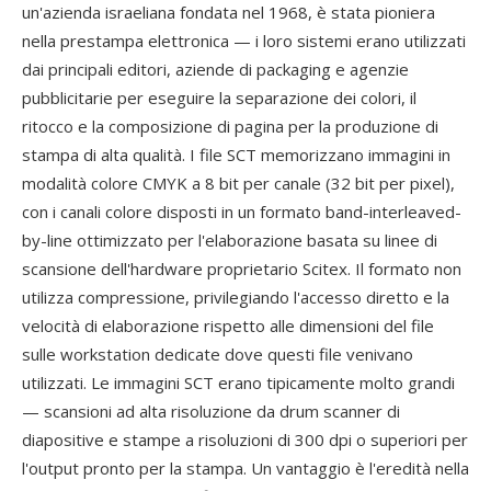
un'azienda israeliana fondata nel 1968, è stata pioniera
nella prestampa elettronica — i loro sistemi erano utilizzati
dai principali editori, aziende di packaging e agenzie
pubblicitarie per eseguire la separazione dei colori, il
ritocco e la composizione di pagina per la produzione di
stampa di alta qualità. I file SCT memorizzano immagini in
modalità colore CMYK a 8 bit per canale (32 bit per pixel),
con i canali colore disposti in un formato band-interleaved-
by-line ottimizzato per l'elaborazione basata su linee di
scansione dell'hardware proprietario Scitex. Il formato non
utilizza compressione, privilegiando l'accesso diretto e la
velocità di elaborazione rispetto alle dimensioni del file
sulle workstation dedicate dove questi file venivano
utilizzati. Le immagini SCT erano tipicamente molto grandi
— scansioni ad alta risoluzione da drum scanner di
diapositive e stampe a risoluzioni di 300 dpi o superiori per
l'output pronto per la stampa. Un vantaggio è l'eredità nella