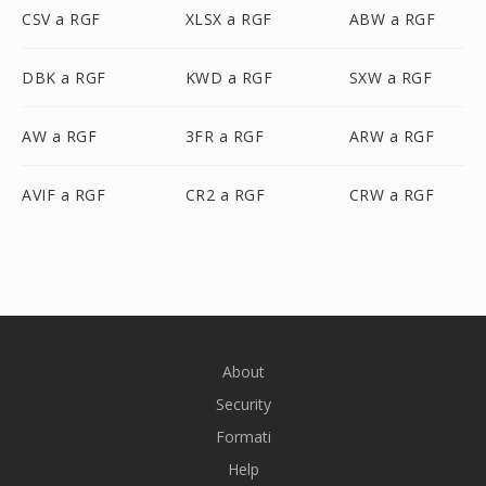
CSV a RGF
XLSX a RGF
ABW a RGF
DBK a RGF
KWD a RGF
SXW a RGF
AW a RGF
3FR a RGF
ARW a RGF
AVIF a RGF
CR2 a RGF
CRW a RGF
About
Security
Formati
Help