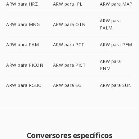
ARW para HRZ
ARW para IPL
ARW para MAP
ARW para
ARW para MNG
ARW para OTB
PALM
ARW para PAM
ARW para PCT
ARW para PFM
ARW para
ARW para PICON
ARW para PICT
PNM
ARW para RGBO
ARW para SGI
ARW para SUN
Conversores específicos