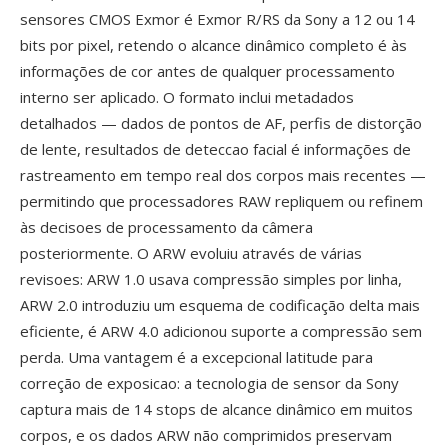
sensores CMOS Exmor é Exmor R/RS da Sony a 12 ou 14
bits por pixel, retendo o alcance dinâmico completo é às
informações de cor antes de qualquer processamento
interno ser aplicado. O formato inclui metadados
detalhados — dados de pontos de AF, perfis de distorção
de lente, resultados de deteccao facial é informações de
rastreamento em tempo real dos corpos mais recentes —
permitindo que processadores RAW repliquem ou refinem
às decisoes de processamento da câmera
posteriormente. O ARW evoluiu através de várias
revisoes: ARW 1.0 usava compressão simples por linha,
ARW 2.0 introduziu um esquema de codificação delta mais
eficiente, é ARW 4.0 adicionou suporte a compressão sem
perda. Uma vantagem é a excepcional latitude para
correção de exposicao: a tecnologia de sensor da Sony
captura mais de 14 stops de alcance dinâmico em muitos
corpos, e os dados ARW não comprimidos preservam