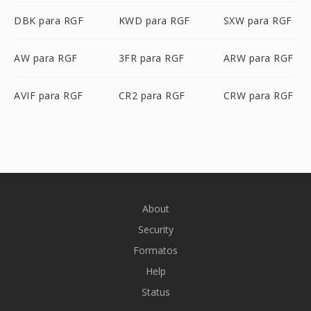
DBK para RGF
KWD para RGF
SXW para RGF
AW para RGF
3FR para RGF
ARW para RGF
AVIF para RGF
CR2 para RGF
CRW para RGF
About
Security
Formatos
Help
Status