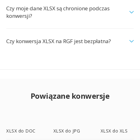
Czy moje dane XLSX są chronione podczas
konwersji?
Czy konwersja XLSX na RGF jest bezpłatna?
Powiązane konwersje
XLSX do DOC
XLSX do JPG
XLSX do XLS