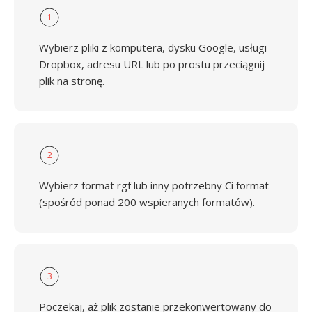
1
Wybierz pliki z komputera, dysku Google, usługi
Dropbox, adresu URL lub po prostu przeciągnij
plik na stronę.
2
Wybierz format rgf lub inny potrzebny Ci format
(spośród ponad 200 wspieranych formatów).
3
Poczekaj, aż plik zostanie przekonwertowany do