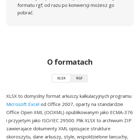
formatu rgf; od razu po konwersji możesz go
pobrać.
O formatach
XLSX
RGF
XLSX to domyslny format arkuszy kalkulacyjnych programu
Microsoft Excel
od Office 2007, oparty na standardzie
Office Open XML (OOXML) opublikowanym jako ECMA-376
i przyjetym jako ISO/IEC 29500. Plik XLSX to archiwum ZIP
zawierajace dokumenty XML opisujace strukture
skoroszytu, dane arkuszy, style, wspoldzielone łancuchy,