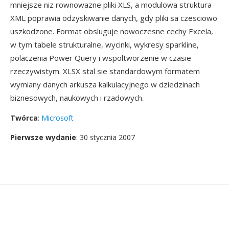
mniejsze niz rownowazne pliki XLS, a modulowa struktura
XML poprawia odzyskiwanie danych, gdy pliki sa czesciowo
uszkodzone. Format obsluguje nowoczesne cechy Excela,
w tym tabele strukturalne, wycinki, wykresy sparkline,
polaczenia Power Query i wspoltworzenie w czasie
rzeczywistym. XLSX stal sie standardowym formatem
wymiany danych arkusza kalkulacyjnego w dziedzinach
biznesowych, naukowych i rzadowych.
Twórca
:
Microsoft
Pierwsze wydanie
: 30 stycznia 2007