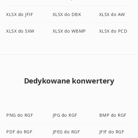
XLSX do JFIF
XLSX do DBK
XLSX do AW
XLSX do SXW
XLSX do WBMP
XLSX do PCD
Dedykowane konwertery
PNG do RGF
JPG do RGF
BMP do RGF
PDF do RGF
JPEG do RGF
JFIF do RGF