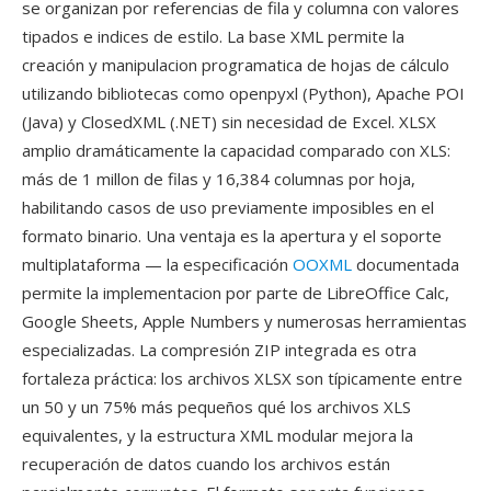
se organizan por referencias de fila y columna con valores
tipados e indices de estilo. La base XML permite la
creación y manipulacion programatica de hojas de cálculo
utilizando bibliotecas como openpyxl (Python), Apache POI
(Java) y ClosedXML (.NET) sin necesidad de Excel. XLSX
amplio dramáticamente la capacidad comparado con XLS:
más de 1 millon de filas y 16,384 columnas por hoja,
habilitando casos de uso previamente imposibles en el
formato binario. Una ventaja es la apertura y el soporte
multiplataforma — la especificación
OOXML
documentada
permite la implementacion por parte de LibreOffice Calc,
Google Sheets, Apple Numbers y numerosas herramientas
especializadas. La compresión ZIP integrada es otra
fortaleza práctica: los archivos XLSX son típicamente entre
un 50 y un 75% más pequeños qué los archivos XLS
equivalentes, y la estructura XML modular mejora la
recuperación de datos cuando los archivos están