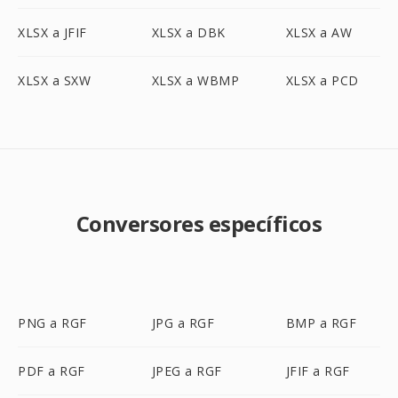
XLSX a JFIF
XLSX a DBK
XLSX a AW
XLSX a SXW
XLSX a WBMP
XLSX a PCD
Conversores específicos
PNG a RGF
JPG a RGF
BMP a RGF
PDF a RGF
JPEG a RGF
JFIF a RGF