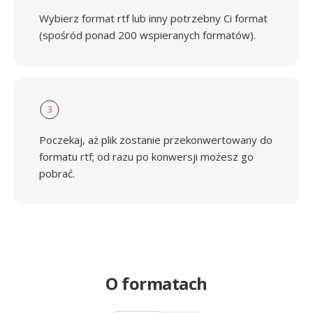
Wybierz format rtf lub inny potrzebny Ci format
(spośród ponad 200 wspieranych formatów).
3
Poczekaj, aż plik zostanie przekonwertowany do
formatu rtf; od razu po konwersji możesz go
pobrać.
O formatach