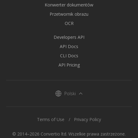
Konwerter dokumentów
Przetwornik obrazu
OCR
Developers API
API Docs
CLI Docs
API Pricing
Polski
Terms of Use
Privacy Policy
© 2014–2026 Convertio ltd. Wszelkie prawa zastrzeżone.