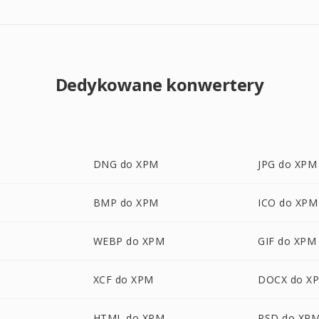
Dedykowane konwertery
DNG do XPM
JPG do XPM
BMP do XPM
ICO do XPM
WEBP do XPM
GIF do XPM
XCF do XPM
DOCX do X
HTML do XPM
PSD do XP