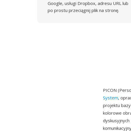
Google, usługi Dropbox, adresu URL lub
po prostu przeciągnij plik na stronę.
PICON (Perso
System
, opra
projektu bazy
kolorowe obra
dyskusyjnych 
komunikacyjn