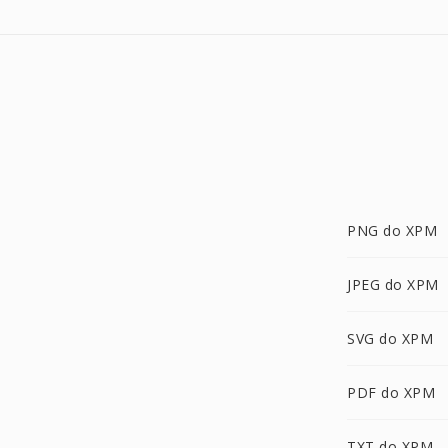
PNG do XPM
JPEG do XPM
SVG do XPM
PDF do XPM
TXT do XPM