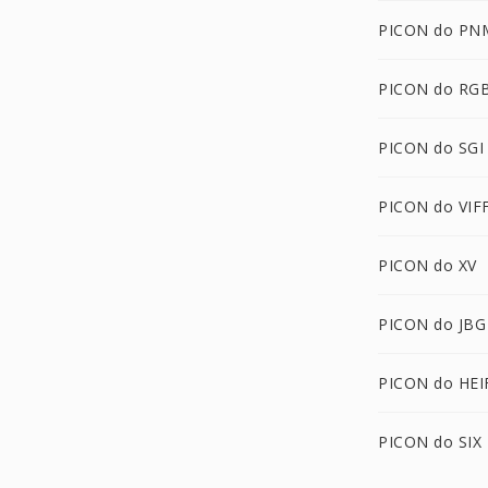
PICON do PN
PICON do RG
PICON do SGI
PICON do VIF
PICON do XV
PICON do JBG
PICON do HEI
PICON do SIX