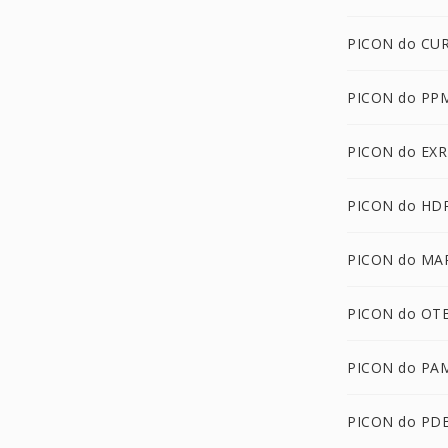
PICON do CU
PICON do PP
PICON do EXR
PICON do HD
PICON do MA
PICON do OT
PICON do PA
PICON do PD