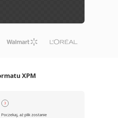
formatu XPM
3
Poczekaj, aż plik zostanie