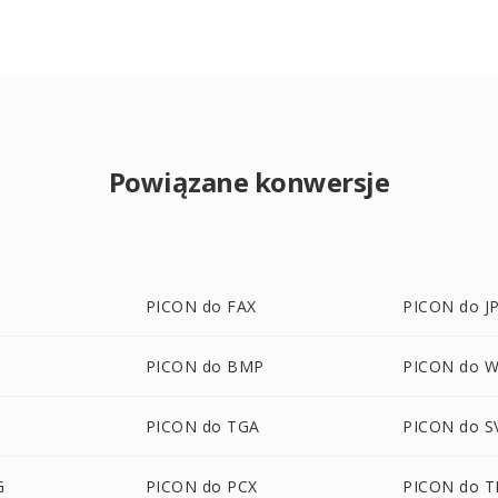
Powiązane konwersje
PICON do FAX
PICON do J
PICON do BMP
PICON do 
PICON do TGA
PICON do S
G
PICON do PCX
PICON do T