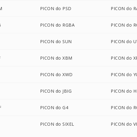
M
PICON do PSD
PICON do R
B
PICON do RGBA
PICON do 
PICON do SUN
PICON do U
F
PICON do XBM
PICON do 
PICON do XWD
PICON do Y
PICON do JBIG
PICON do H
F
PICON do G4
PICON do R
PICON do SIXEL
PICON do V