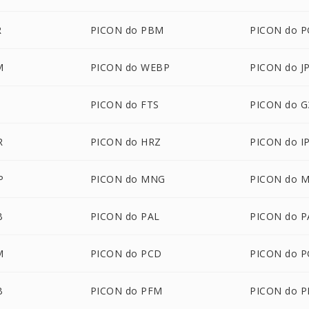
R
PICON do PBM
PICON do 
M
PICON do WEBP
PICON do J
PICON do FTS
PICON do G
R
PICON do HRZ
PICON do I
P
PICON do MNG
PICON do 
B
PICON do PAL
PICON do 
M
PICON do PCD
PICON do P
B
PICON do PFM
PICON do P