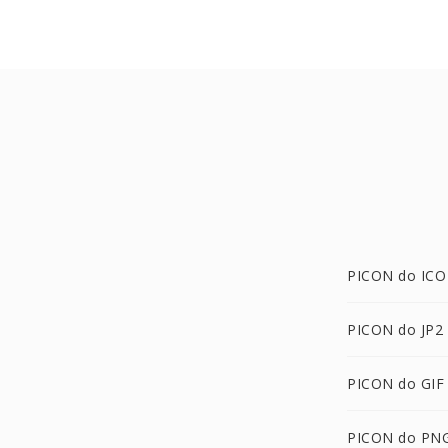
PICON do ICO
PICON do JP2
PICON do GIF
PICON do PN