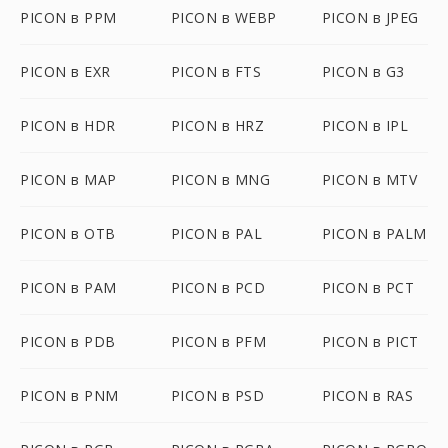
PICON в PPM
PICON в WEBP
PICON в JPEG
PICON в EXR
PICON в FTS
PICON в G3
PICON в HDR
PICON в HRZ
PICON в IPL
PICON в MAP
PICON в MNG
PICON в MTV
PICON в OTB
PICON в PAL
PICON в PALM
PICON в PAM
PICON в PCD
PICON в PCT
PICON в PDB
PICON в PFM
PICON в PICT
PICON в PNM
PICON в PSD
PICON в RAS