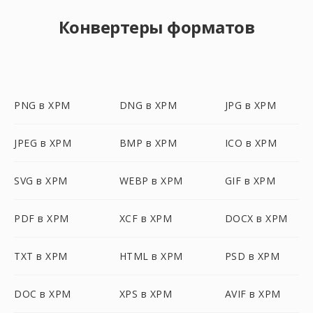
Конвертеры форматов
PNG в XPM
DNG в XPM
JPG в XPM
JPEG в XPM
BMP в XPM
ICO в XPM
SVG в XPM
WEBP в XPM
GIF в XPM
PDF в XPM
XCF в XPM
DOCX в XPM
TXT в XPM
HTML в XPM
PSD в XPM
DOC в XPM
XPS в XPM
AVIF в XPM