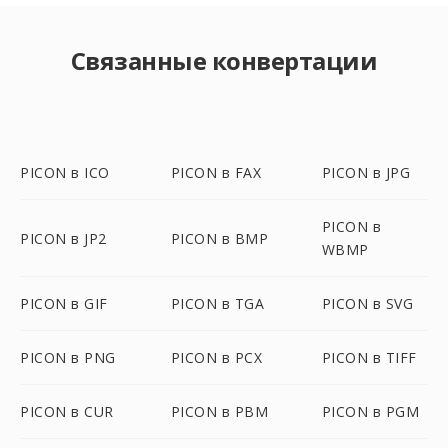
Связанные конвертации
PICON в ICO
PICON в FAX
PICON в JPG
PICON в
PICON в JP2
PICON в BMP
WBMP
PICON в GIF
PICON в TGA
PICON в SVG
PICON в PNG
PICON в PCX
PICON в TIFF
PICON в CUR
PICON в PBM
PICON в PGM