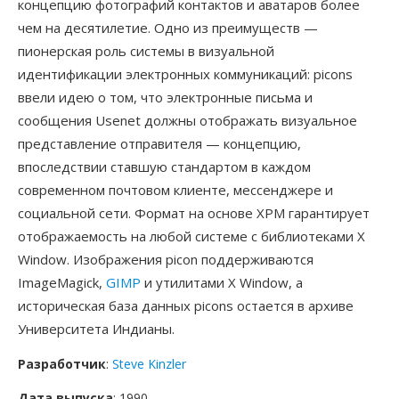
концепцию фотографий контактов и аватаров более
чем на десятилетие. Одно из преимуществ —
пионерская роль системы в визуальной
идентификации электронных коммуникаций: picons
ввели идею о том, что электронные письма и
сообщения Usenet должны отображать визуальное
представление отправителя — концепцию,
впоследствии ставшую стандартом в каждом
современном почтовом клиенте, мессенджере и
социальной сети. Формат на основе XPM гарантирует
отображаемость на любой системе с библиотеками X
Window. Изображения picon поддерживаются
ImageMagick,
GIMP
и утилитами X Window, а
историческая база данных picons остается в архиве
Университета Индианы.
Разработчик
:
Steve Kinzler
Дата выпуска
: 1990