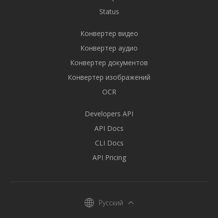
Status
Конвертер видео
Конвертер аудио
Конвертер документов
Конвертер изображений
OCR
Developers API
API Docs
CLI Docs
API Pricing
Русский