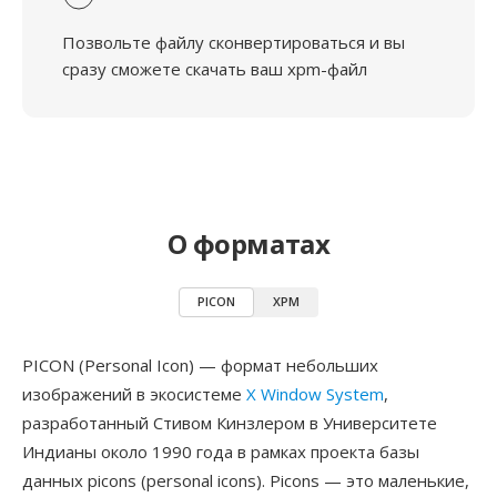
Позвольте файлу сконвертироваться и вы
сразу сможете скачать ваш xpm-файл
О форматах
PICON
XPM
PICON (Personal Icon) — формат небольших
изображений в экосистеме
X Window System
,
разработанный Стивом Кинзлером в Университете
Индианы около 1990 года в рамках проекта базы
данных picons (personal icons). Picons — это маленькие,