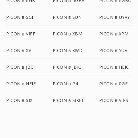
PICON в RGB
PICON в RGBA
PICON в RGBO
PICON в SGI
PICON в SUN
PICON в UYVY
PICON в VIFF
PICON в XBM
PICON в XPM
PICON в XV
PICON в XWD
PICON в YUV
PICON в JBG
PICON в JBIG
PICON в HEIC
PICON в HEIF
PICON в G4
PICON в RGF
PICON в SIX
PICON в SIXEL
PICON в VIPS