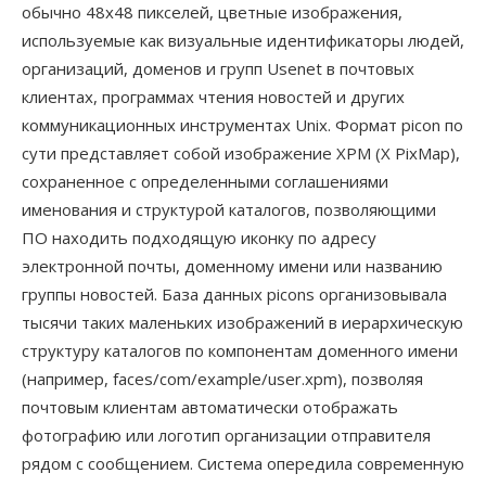
обычно 48x48 пикселей, цветные изображения,
используемые как визуальные идентификаторы людей,
организаций, доменов и групп Usenet в почтовых
клиентах, программах чтения новостей и других
коммуникационных инструментах Unix. Формат picon по
сути представляет собой изображение XPM (X PixMap),
сохраненное с определенными соглашениями
именования и структурой каталогов, позволяющими
ПО находить подходящую иконку по адресу
электронной почты, доменному имени или названию
группы новостей. База данных picons организовывала
тысячи таких маленьких изображений в иерархическую
структуру каталогов по компонентам доменного имени
(например, faces/com/example/user.xpm), позволяя
почтовым клиентам автоматически отображать
фотографию или логотип организации отправителя
рядом с сообщением. Система опередила современную