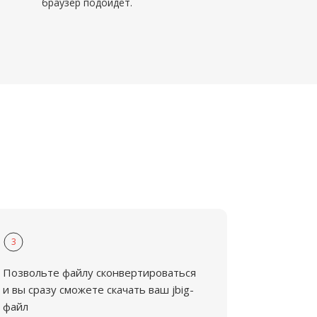
браузер подойдёт.
3
Позвольте файлу сконвертироваться
и вы сразу сможете скачать ваш jbig-
файл