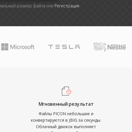
мальный размер файла или
Регистрация
Мгновенный результат
Файлы PICON небольшие и
конвертируются в JBIG за секунды.
Облачный движок выполняет