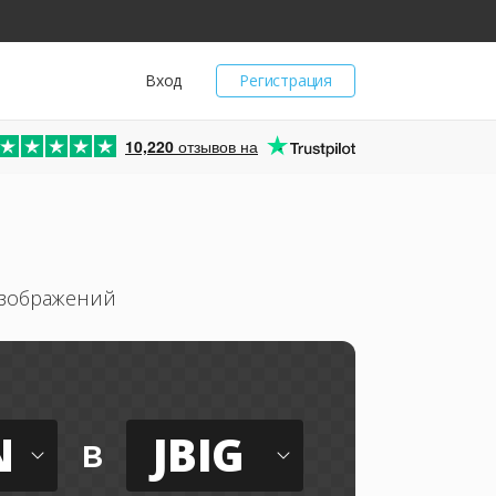
Вход
Регистрация
10,220
отзывов на
изображений
N
JBIG
в