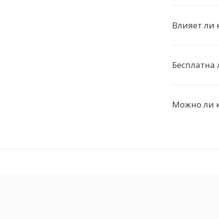
Влияет ли 
Бесплатна 
Можно ли к