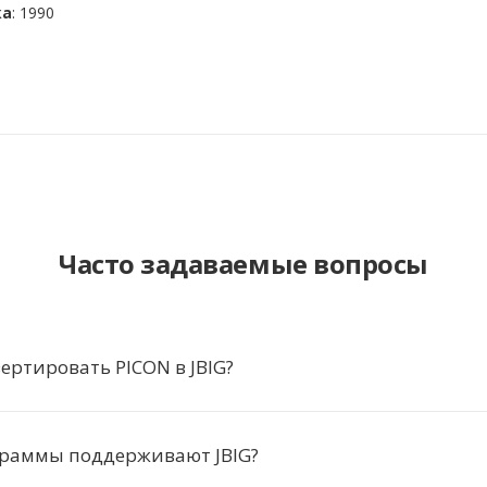
ка
: 1990
Часто задаваемые вопросы
ертировать PICON в JBIG?
граммы поддерживают JBIG?