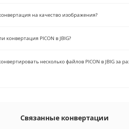
конвертация на качество изображения?
ли конвертация PICON в JBIG?
онвертировать несколько файлов PICON в JBIG за ра
Связанные конвертации