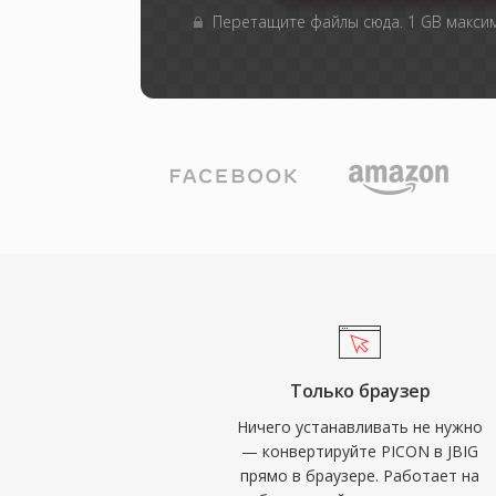
Перетащите файлы сюда. 1 GB макси
Только браузер
Ничего устанавливать не нужно
— конвертируйте PICON в JBIG
прямо в браузере. Работает на