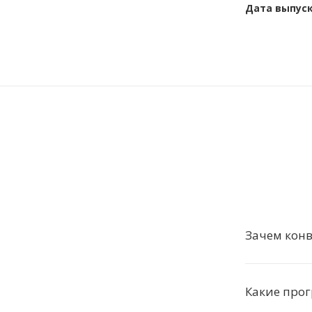
Дата выпус
Зачем конв
Какие про