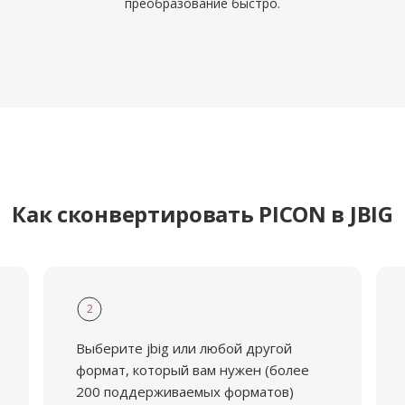
преобразование быстро.
Как сконвертировать PICON в JBIG
2
Выберите jbig или любой другой
формат, который вам нужен (более
200 поддерживаемых форматов)