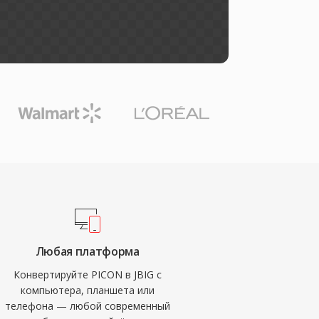
Любая платформа
Конвертируйте PICON в JBIG с
компьютера, планшета или
телефона — любой современный