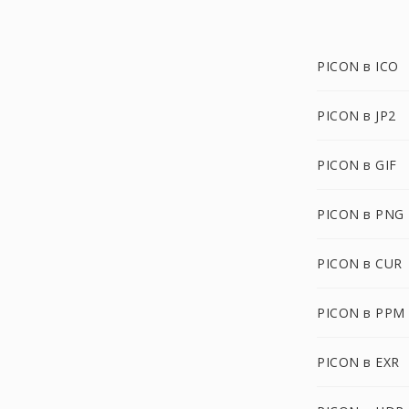
PICON в ICO
PICON в JP2
PICON в GIF
PICON в PNG
PICON в CUR
PICON в PPM
PICON в EXR