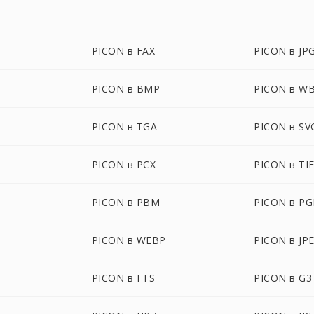
PICON в FAX
PICON в JP
PICON в BMP
PICON в W
PICON в TGA
PICON в SV
PICON в PCX
PICON в TI
PICON в PBM
PICON в P
PICON в WEBP
PICON в JP
PICON в FTS
PICON в G3