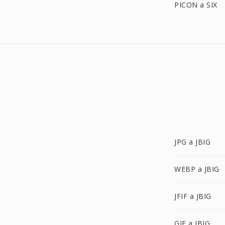
PICON a SIX
JPG a JBIG
WEBP a JBIG
JFIF a JBIG
GIF a JBIG