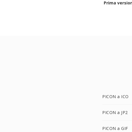
Prima versio
PICON a ICO
PICON a JP2
PICON a GIF