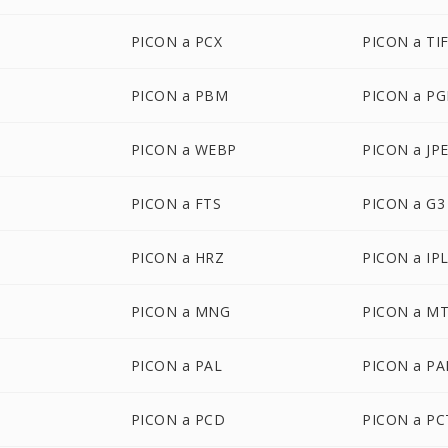
PICON a PCX
PICON a TI
PICON a PBM
PICON a P
PICON a WEBP
PICON a JP
PICON a FTS
PICON a G3
PICON a HRZ
PICON a IP
PICON a MNG
PICON a M
PICON a PAL
PICON a P
PICON a PCD
PICON a PC