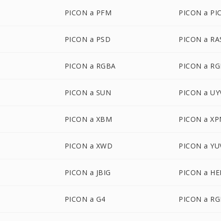
PICON a PFM
PICON a PI
PICON a PSD
PICON a RA
PICON a RGBA
PICON a R
PICON a SUN
PICON a UY
PICON a XBM
PICON a X
PICON a XWD
PICON a YU
PICON a JBIG
PICON a HE
PICON a G4
PICON a RG