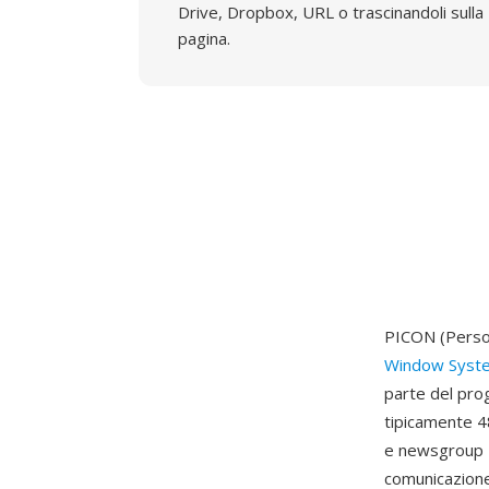
Drive, Dropbox, URL o trascinandoli sulla
pagina.
PICON (Person
Window Syst
parte del prog
tipicamente 48
e newsgroup Us
comunicazione