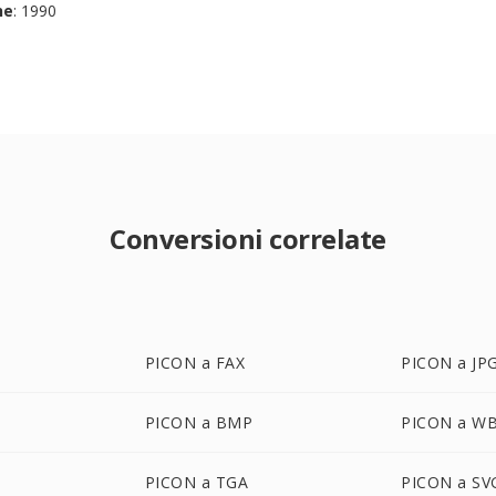
ne
: 1990
Conversioni correlate
PICON a FAX
PICON a JP
PICON a BMP
PICON a W
PICON a TGA
PICON a SV