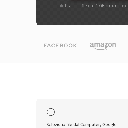
Rilascia i file qui. 1 GB dimensio
1
Seleziona file dal Computer, Google