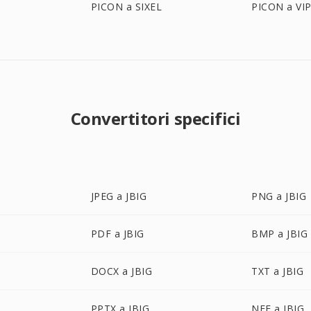
PICON a SIXEL
PICON a VI
Convertitori specifici
JPEG a JBIG
PNG a JBIG
PDF a JBIG
BMP a JBIG
DOCX a JBIG
TXT a JBIG
PPTX a JBIG
NEF a JBIG