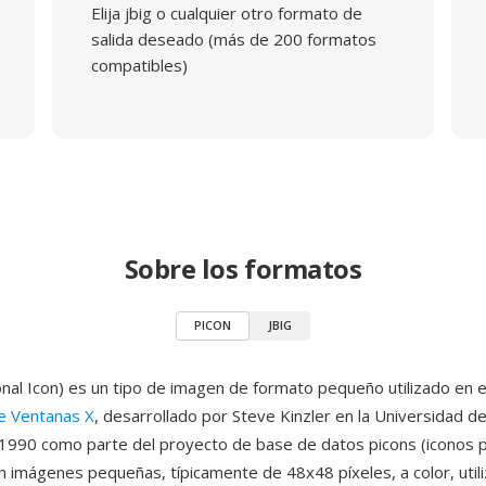
Elija jbig o cualquier otro formato de
salida deseado (más de 200 formatos
compatibles)
Sobre los formatos
PICON
JBIG
al Icon) es un tipo de imagen de formato pequeño utilizado en 
e Ventanas X
, desarrollado por Steve Kinzler en la Universidad de
1990 como parte del proyecto de base de datos picons (iconos p
n imágenes pequeñas, típicamente de 48x48 píxeles, a color, uti