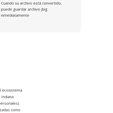
Cuando su archivo está convertido,
puede guardar archivo jbig
inmediatamente
el ecosistema
 Indiana
ersonales).
lizadas como