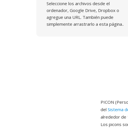
Seleccione los archivos desde el
ordenador, Google Drive, Dropbox o
agregue una URL. También puede
simplemente arrastrarlo a esta página..
PICON (Person
del
Sistema d
alrededor de 
Los picons so