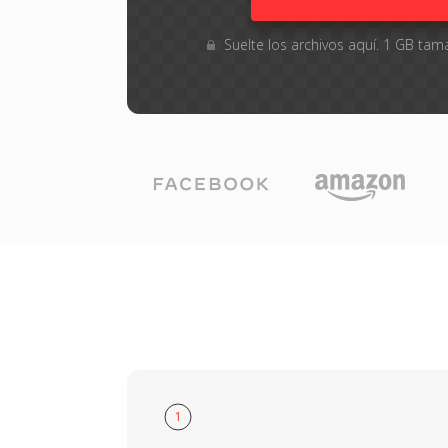
Suelte los archivos aquí. 1 GB t
1