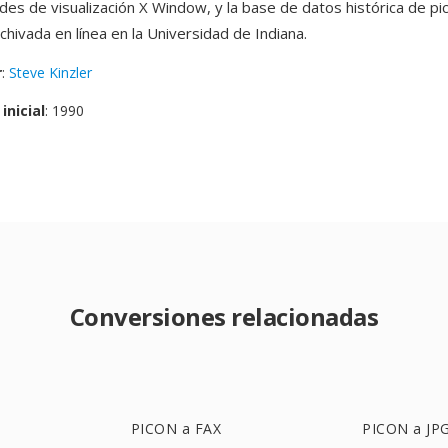
ades de visualización X Window, y la base de datos histórica de pi
hivada en línea en la Universidad de Indiana.
r
:
Steve Kinzler
inicial
: 1990
Conversiones relacionadas
PICON a FAX
PICON a JP