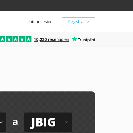
Iniciar sesión
Registrarse
10,220
reseñas en
JBIG
a