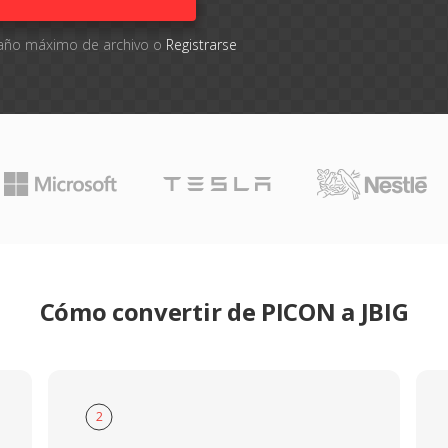
amaño máximo de archivo o
Registrarse
Cómo convertir de PICON a JBIG
2