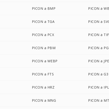
PICON a BMP
PICON a W
PICON a TGA
PICON a SV
PICON a PCX
PICON a TI
PICON a PBM
PICON a P
PICON a WEBP
PICON a JP
PICON a FTS
PICON a G3
PICON a HRZ
PICON a IP
PICON a MNG
PICON a M