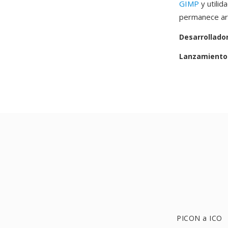
GIMP
y utilid
permanece arc
Desarrollado
Lanzamiento 
PICON a ICO