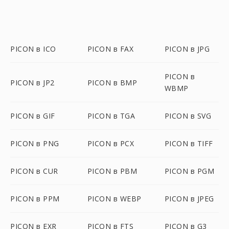
PICON в ICO
PICON в FAX
PICON в JPG
PICON в
PICON в JP2
PICON в BMP
WBMP
PICON в GIF
PICON в TGA
PICON в SVG
PICON в PNG
PICON в PCX
PICON в TIFF
PICON в CUR
PICON в PBM
PICON в PGM
PICON в PPM
PICON в WEBP
PICON в JPEG
PICON в EXR
PICON в FTS
PICON в G3