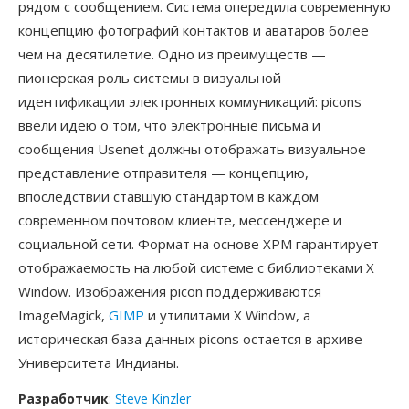
рядом с сообщением. Система опередила современную
концепцию фотографий контактов и аватаров более
чем на десятилетие. Одно из преимуществ —
пионерская роль системы в визуальной
идентификации электронных коммуникаций: picons
ввели идею о том, что электронные письма и
сообщения Usenet должны отображать визуальное
представление отправителя — концепцию,
впоследствии ставшую стандартом в каждом
современном почтовом клиенте, мессенджере и
социальной сети. Формат на основе XPM гарантирует
отображаемость на любой системе с библиотеками X
Window. Изображения picon поддерживаются
ImageMagick,
GIMP
и утилитами X Window, а
историческая база данных picons остается в архиве
Университета Индианы.
Разработчик
:
Steve Kinzler