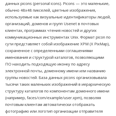
данных picons (personal icons). Picons — это маленькие,
обычно 48x48 пикселей, цветные изображения,
используемые как визуальные идентификаторы людей,
организаций, доменов и групп Usenet в почтовых
клиентах, программах чтения новостей и других
коммуникационных инструментах Unix. Формат picon по
сути представляет собой изображение XPM (X PixMap),
сохраненное с определенными соглашениями
именования и структурой каталогов, позволяющими
ПО находить подходящую иконку по адресу
электронной почты, доменному имени или названию
группы новостей. База данных picons организовывала
тысячи таких маленьких изображений в иерархическую
структуру каталогов по компонентам доменного имени
(например, faces/com/example/user.xpm), позволяя
почтовым клиентам автоматически отображать
фотографию или логотип организации отправителя