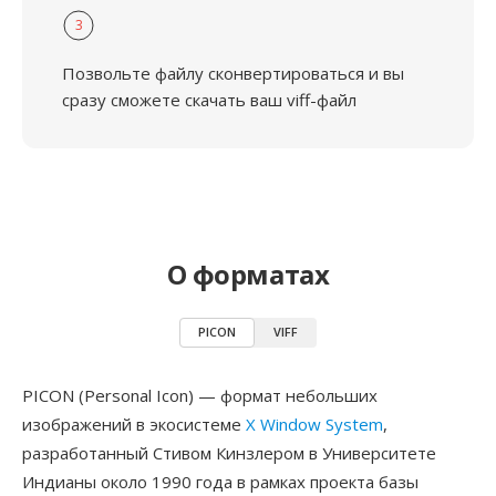
3
Позвольте файлу сконвертироваться и вы
сразу сможете скачать ваш viff-файл
О форматах
PICON
VIFF
PICON (Personal Icon) — формат небольших
изображений в экосистеме
X Window System
,
разработанный Стивом Кинзлером в Университете
Индианы около 1990 года в рамках проекта базы