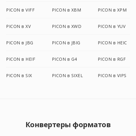
PICON в VIFF
PICON в XBM
PICON в XPM
PICON в XV
PICON в XWD
PICON в YUV
PICON в JBG
PICON в JBIG
PICON в HEIC
PICON в HEIF
PICON в G4
PICON в RGF
PICON в SIX
PICON в SIXEL
PICON в VIPS
Конвертеры форматов