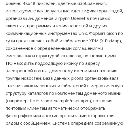
обычно 48x48 пикселей, цветные изображения,
используемые как визуальные идентификаторы людей,
организаций, доменов и групп Usenet в почтовых
клиентах, программах чтения новостей и других
коммуникационных инструментах Unix. Формат picon по
сути представляет собой изображение XPM (X PixMap),
сохраненное с определенными соглашениями
именования и структурой каталогов, позволяющими
ПО находить подходящую иконку по адресу
электронной почты, доменному имени или названию
группы новостей. База данных picons организовывала
тысячи таких маленьких изображений в иерархическую
структуру каталогов по компонентам доменного имени
(например, faces/com/example/user.xpm), позволяя
почтовым клиентам автоматически отображать
фотографию или логотип организации отправителя
рядом с сообщением. Система опередила современную