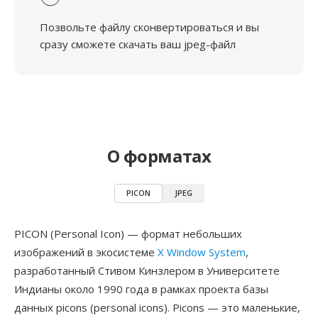
Позвольте файлу сконвертироваться и вы
сразу сможете скачать ваш jpeg-файл
О форматах
PICON
JPEG
PICON (Personal Icon) — формат небольших
изображений в экосистеме
X Window System
,
разработанный Стивом Кинзлером в Университете
Индианы около 1990 года в рамках проекта базы
данных picons (personal icons). Picons — это маленькие,