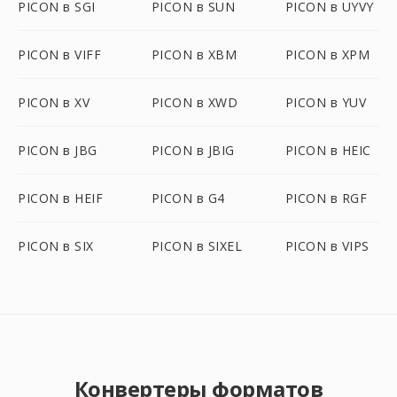
PICON в SGI
PICON в SUN
PICON в UYVY
PICON в VIFF
PICON в XBM
PICON в XPM
PICON в XV
PICON в XWD
PICON в YUV
PICON в JBG
PICON в JBIG
PICON в HEIC
PICON в HEIF
PICON в G4
PICON в RGF
PICON в SIX
PICON в SIXEL
PICON в VIPS
Конвертеры форматов