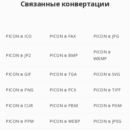
Связанные конвертации
PICON в ICO
PICON в FAX
PICON в JPG
PICON в
PICON в JP2
PICON в BMP
WBMP
PICON в GIF
PICON в TGA
PICON в SVG
PICON в PNG
PICON в PCX
PICON в TIFF
PICON в CUR
PICON в PBM
PICON в PGM
PICON в PPM
PICON в WEBP
PICON в JPEG