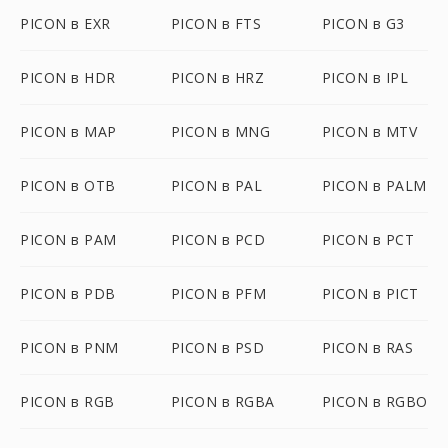
PICON в EXR
PICON в FTS
PICON в G3
PICON в HDR
PICON в HRZ
PICON в IPL
PICON в MAP
PICON в MNG
PICON в MTV
PICON в OTB
PICON в PAL
PICON в PALM
PICON в PAM
PICON в PCD
PICON в PCT
PICON в PDB
PICON в PFM
PICON в PICT
PICON в PNM
PICON в PSD
PICON в RAS
PICON в RGB
PICON в RGBA
PICON в RGBO