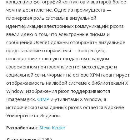
концепцию фотографий контактов и аватаров более
чем на десятилетие. Одно из преимуществ —
пионерская роль системы в визуальной
идентификации электронных коммуникаций: picons
ввели идею о том, что электронные письма и
сообщения Usenet должны отображать визуальное
представление отправителя — концепцию,
впоследствии ставшую стандартом в каждом
современном почтовом клиенте, мессенджере и
социальной сети. Формат на основе XPM гарантирует
отображаемость на любой системе с библиотеками X
Window. Изображения picon поддерживаются
ImageMagick,
GIMP
и утилитами X Window, а
историческая база данных picons остается в архиве
Университета Индианы.
Разработчик
:
Steve Kinzler
Дата выпуска
: 1990