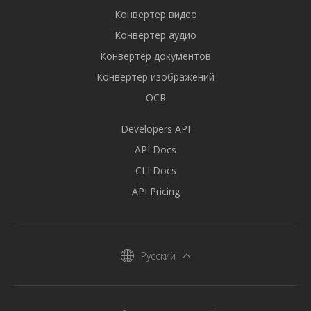
Конвертер видео
Конвертер аудио
Конвертер документов
Конвертер изображений
OCR
Developers API
API Docs
CLI Docs
API Pricing
Русский