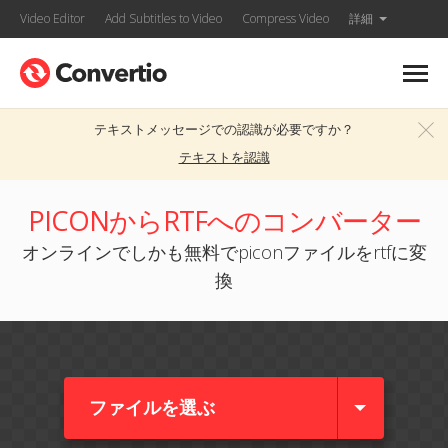
Video Editor
Add Subtitles to Video
Compress Video
詳細
テキストメッセージでの認識が必要ですか？
テキストを認識
PICONからRTFへのコンバーター
オンラインでしかも無料でpiconファイルをrtfに変
換
ファイルを選ぶ