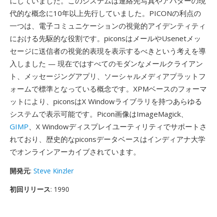
にしていました。このシステムは連絡先写真やアバターの現
代的な概念に10年以上先行していました。PICONの利点の
一つは、電子コミュニケーションの視覚的アイデンティティ
における先駆的な役割です。piconsはメールやUsenetメッ
セージに送信者の視覚的表現を表示するべきという考えを導
入しました — 現在ではすべてのモダンなメールクライアン
ト、メッセージングアプリ、ソーシャルメディアプラットフ
ォームで標準となっている概念です。XPMベースのフォーマ
ットにより、piconsはX Windowライブラリを持つあらゆる
システムで表示可能です。Picon画像はImageMagick、
GIMP
、X Windowディスプレイユーティリティでサポートさ
れており、歴史的なpiconsデータベースはインディアナ大学
でオンラインアーカイブされています。
開発元
:
Steve Kinzler
初回リリース
: 1990