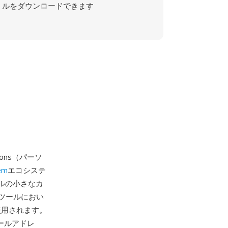
ルをダウンロードできます
icons（パーソ
em
エコシステ
セルの小さなカ
ンツールにおい
使用されます。
メールアドレ