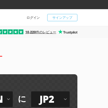
ログイン
サインアップ
10,220
件のレビュー
ー
N
JP2
に