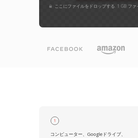
ここにファイルをドロップする. 1 GB 
1
コンピューター、Googleドライブ、