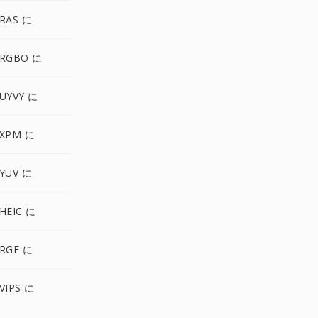
RAS に
 RGBO に
UYVY に
 XPM に
YUV に
HEIC に
RGF に
VIPS に