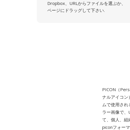
Dropbox、URLからファイルを選ぶか、
ページにドラッグして下さい.
PICON（Per
ナルアイコン
ムで使用される
ラー画像で、
て、個人、組
piconフォ