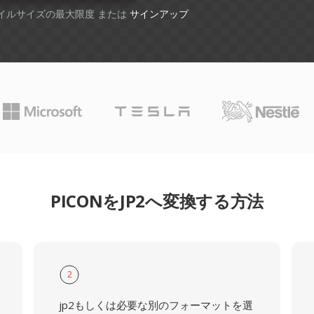
ファイルサイズの最大限度 または
サインアップ
PICONをJP2へ変換する方法
2
jp2もしくは必要な別のフォーマットを選