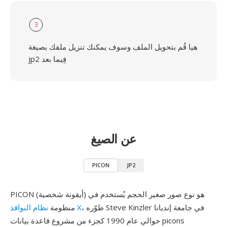
3
هيا قُم بتحويل الملف وسوف يمكنك تنزيل ملفك بصيغة
jp2 فِيما بعد
عن الصيغ
PICON
JP2
PICON (أيقونة شخصية) هو نوع صور صغير الحجم يُستخدم في
، طوّره Steve Kinzler في جامعة إنديانا
نظام النوافذ X
منظومة
حوالي عام 1990 كجزء من مشروع قاعدة بيانات picons