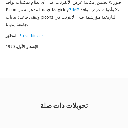
يضمن إمكانية عرض الأيقونات على أي نظام بمكتبات نوافذ X. صور
وأدوات عرض نوافذ X،
GIMP
Picon مدعومة من ImageMagick و
وتبقى قاعدة بيانات picons التاريخية مؤرشفة على الإنترنت في
جامعة إنديانا.
Steve Kinzler
:
المطوّر
الإصدار الأول
: 1990
تحويلات ذات صلة