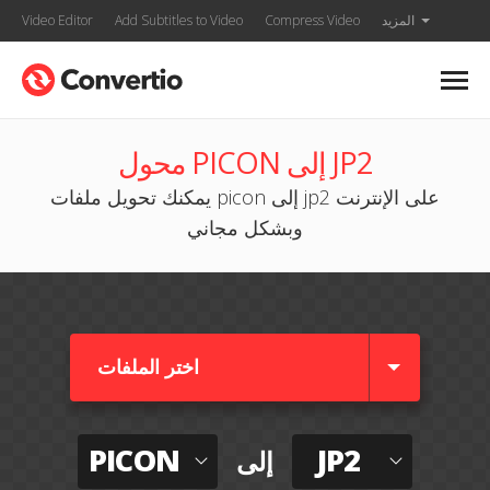
المزيد
Compress Video
Add Subtitles to Video
Video Editor
محول PICON إلى JP2
يمكنك تحويل ملفات picon إلى jp2 على الإنترنت
وبشكل مجاني
اختر الملفات
PICON
JP2
إلى