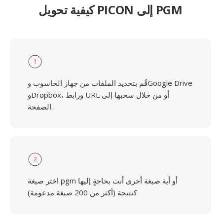
كيفية تحويل PICON إلى PGM
1
قُم بتحديد الملفات من جهاز الحاسوب وGoogle Drive
وDropbox، ورابط URL أو من خلال سحبها إلى
الصفحة.
2
اختر صيغة pgm أو أية صيغة أخرى أنت بحاجةٍ إليها
كنتيجة (أكثر من 200 صيغة مدعومة)