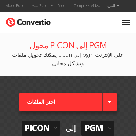
المزيد
Compress Video
Add Subtitles to Video
Video Editor
محول PICON إلى PGM
يمكنك تحويل ملفات picon إلى pgm على الإنترنت
وبشكل مجاني
اختر الملفات
PICON
PGM
إلى