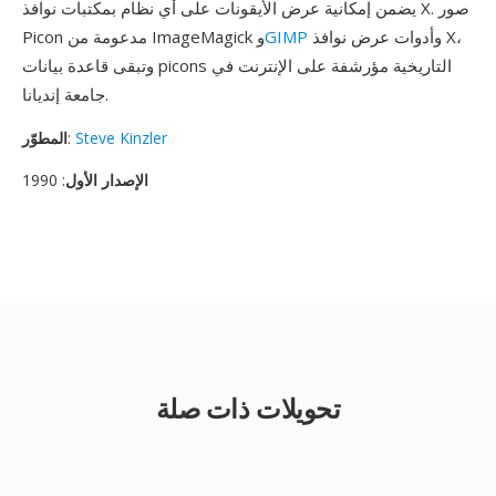
يضمن إمكانية عرض الأيقونات على أي نظام بمكتبات نوافذ X. صور
وأدوات عرض نوافذ X،
GIMP
Picon مدعومة من ImageMagick و
وتبقى قاعدة بيانات picons التاريخية مؤرشفة على الإنترنت في
جامعة إنديانا.
Steve Kinzler
:
المطوّر
الإصدار الأول
: 1990
تحويلات ذات صلة