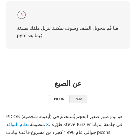
3
هيا قُم بتحويل الملف وسوف يمكنك تنزيل ملفك بصيغة
pgm فِيما بعد
عن الصيغ
PICON
PGM
PICON (أيقونة شخصية) هو نوع صور صغير الحجم يُستخدم في
، طوّره Steve Kinzler في جامعة إنديانا
نظام النوافذ X
منظومة
حوالي عام 1990 كجزء من مشروع قاعدة بيانات picons