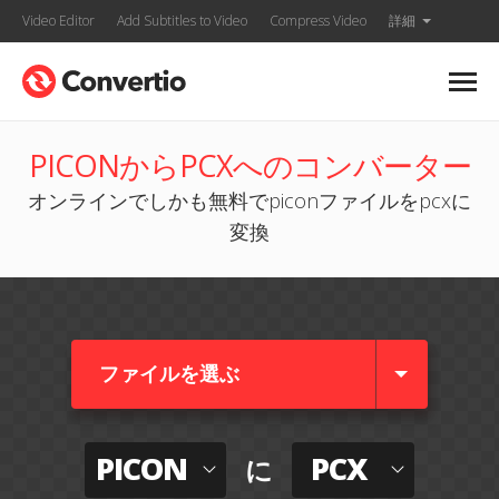
Video Editor
Add Subtitles to Video
Compress Video
詳細
PICONからPCXへのコンバーター
オンラインでしかも無料でpiconファイルをpcxに
変換
ファイルを選ぶ
PICON
PCX
に