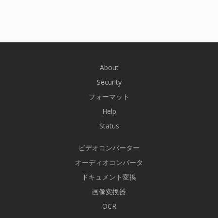
About
Security
フォーマット
Help
Status
ビデオコンバーター
オーディオコンバータ
ドキュメント変換
画像変換器
OCR