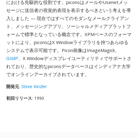
における先駆的な役割です。piconsはメールやUsenetメッ
セージに送信者の視覚的表現を表示するべきという考えを導
入しました — 現在ではすべてのモダンなメールクライアン
ト、メッセージングアプリ、ソーシャルメディアプラットフ
ォームで標準となっている概念です。XPMベースのフォーマ
ットにより、piconsはX Windowライブラリを持つあらゆる
システムで表示可能です。Picon画像はImageMagick、
GIMP
、X Windowディスプレイユーティリティでサポートさ
れており、歴史的なpiconsデータベースはインディアナ大学
でオンラインアーカイブされています。
開発元
:
Steve Kinzler
初回リリース
: 1990