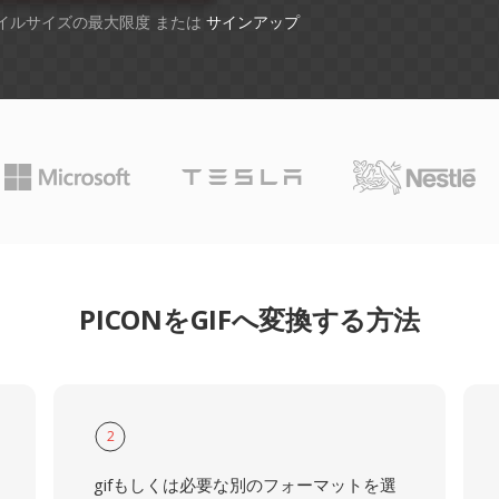
ファイルサイズの最大限度 または
サインアップ
PICONをGIFへ変換する方法
2
gifもしくは必要な別のフォーマットを選