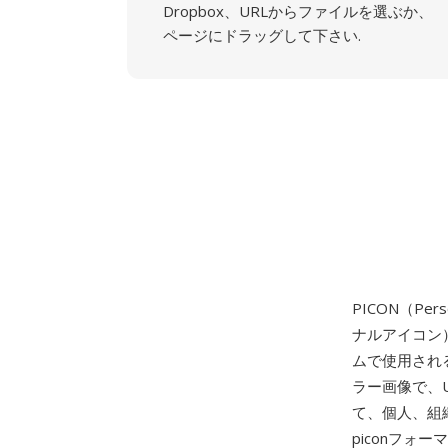
Dropbox、URLからファイルを選ぶか、
ページにドラッグして下さい.
PICON（Per
ナルアイコン
ムで使用される
ラー画像で、
て、個人、組
piconフォ