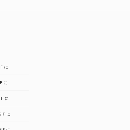
F に
F に
IF に
IF に
IF に