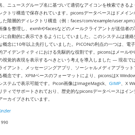
名、ニュースグループ名に基づいて適切なアイコンを検索できるよ
レクトリ構造で保存されています。piconsデータベースはドメイ
階層的ディレクトリ構造（例：faces/com/example/user.x
像を整理し、exmhやfacesなどのメールクライアントが送信者
ジに自動的に表示できるようにしていました。このシステムは連絡
な概念に10年以上先行していました。PICONの利点の一つは、電
アイデンティティにおける先駆的な役割です。piconsはメールやUs
の視覚的表現を表示するべきという考えを導入しました — 現在で
ライアント、メッセージングアプリ、ソーシャルメディアプラット
概念です。XPMベースのフォーマットにより、piconsはX Wind
ステムで表示可能です。Picon画像はImageMagick、
GIMP
、X W
リティでサポートされており、歴史的なpiconsデータベースはイ
アーカイブされています。
inzler
 1990