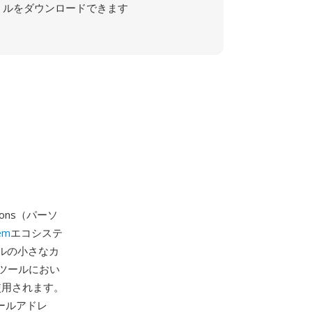
ルをダウンロードできます
icons（パーソ
em
エコシステ
セルの小さなカ
ンツールにおい
使用されます。
メールアドレ