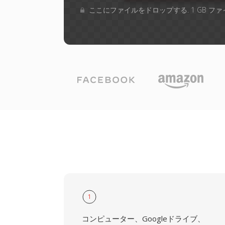
ここにファイルをドロップする. 1 GB 
1
コンピューター、Googleドライブ、