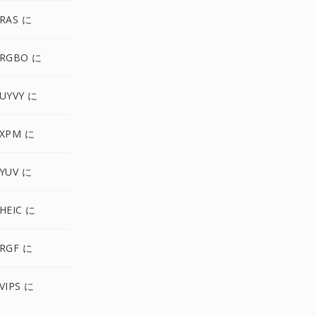
RAS に
 RGBO に
UYVY に
 XPM に
YUV に
HEIC に
RGF に
VIPS に