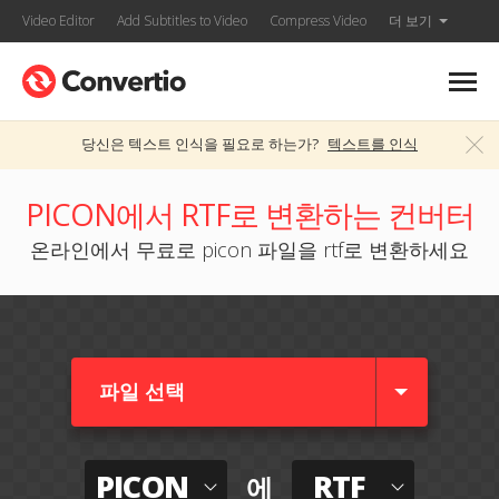
Video Editor
Add Subtitles to Video
Compress Video
더 보기
당신은 텍스트 인식을 필요로 하는가?
텍스트를 인식
PICON에서 RTF로 변환하는 컨버터
온라인에서 무료로 picon 파일을 rtf로 변환하세요
파일 선택
PICON
RTF
에