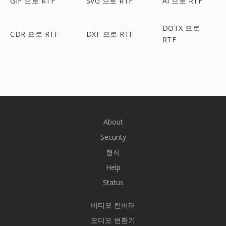
GIF 으로 RTF
SVG 으로 RTF
AI 으로 RTF
DOTX 으로
CDR 으로 RTF
DXF 으로 RTF
RTF
About
Security
형식
Help
Status
비디오 컨버터
오디오 변환기