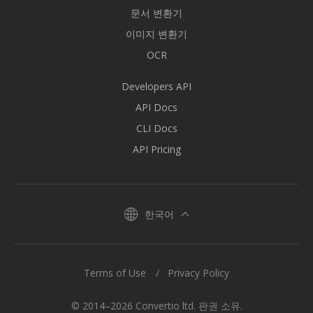
문서 변환기
이미지 변환기
OCR
Developers API
API Docs
CLI Docs
API Pricing
한국어
Terms of Use
Privacy Policy
© 2014–2026 Convertio ltd. 판권 소유.