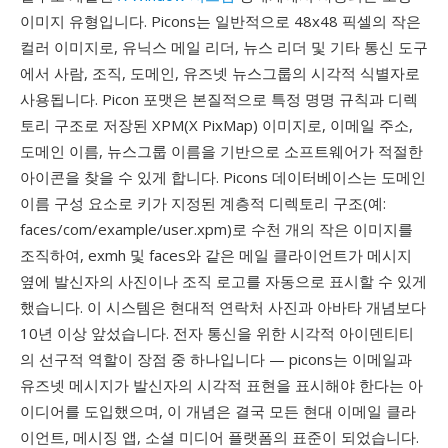
이미지 유형입니다. Picons는 일반적으로 48x48 픽셀의 작은
컬러 이미지로, 유닉스 메일 리더, 뉴스 리더 및 기타 통신 도구
에서 사람, 조직, 도메인, 유즈넷 뉴스그룹의 시각적 식별자로
사용됩니다. Picon 포맷은 본질적으로 특정 명명 규칙과 디렉
토리 구조로 저장된 XPM(X PixMap) 이미지로, 이메일 주소,
도메인 이름, 뉴스그룹 이름을 기반으로 소프트웨어가 적절한
아이콘을 찾을 수 있게 합니다. Picons 데이터베이스는 도메인
이름 구성 요소로 키가 지정된 계층적 디렉토리 구조(예:
faces/com/example/user.xpm)로 수천 개의 작은 이미지를
조직하여, exmh 및 faces와 같은 메일 클라이언트가 메시지
옆에 발신자의 사진이나 조직 로고를 자동으로 표시할 수 있게
했습니다. 이 시스템은 현대적 연락처 사진과 아바타 개념보다
10년 이상 앞섰습니다. 전자 통신을 위한 시각적 아이덴티티
의 선구적 역할이 장점 중 하나입니다 — picons는 이메일과
유즈넷 메시지가 발신자의 시각적 표현을 표시해야 한다는 아
이디어를 도입했으며, 이 개념은 결국 모든 현대 이메일 클라
이언트, 메시징 앱, 소셜 미디어 플랫폼의 표준이 되었습니다.