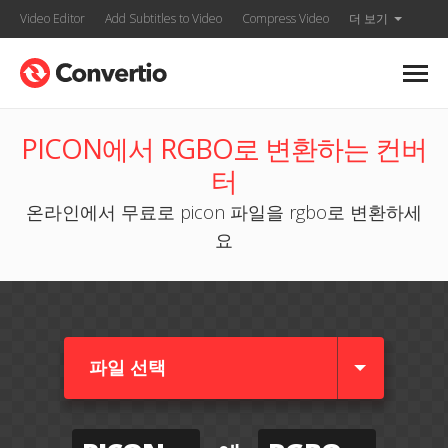
Video Editor
Add Subtitles to Video
Compress Video
더 보기
PICON에서 RGBO로 변환하는 컨버
터
온라인에서 무료로 picon 파일을 rgbo로 변환하세
요
파일 선택