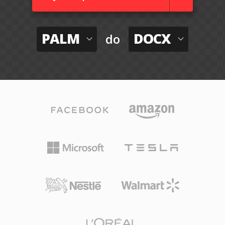
PALM
DOCX
do