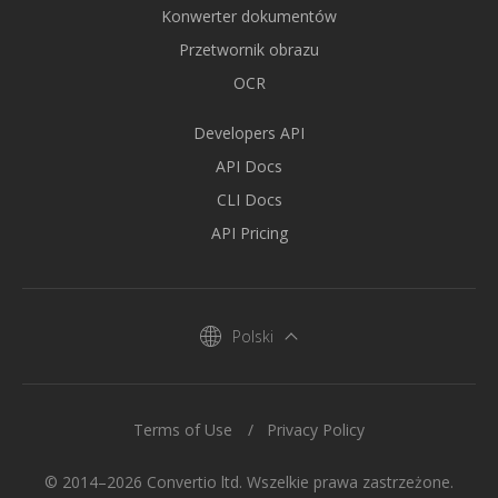
Konwerter dokumentów
Przetwornik obrazu
OCR
Developers API
API Docs
CLI Docs
API Pricing
Polski
Terms of Use
Privacy Policy
© 2014–2026 Convertio ltd. Wszelkie prawa zastrzeżone.