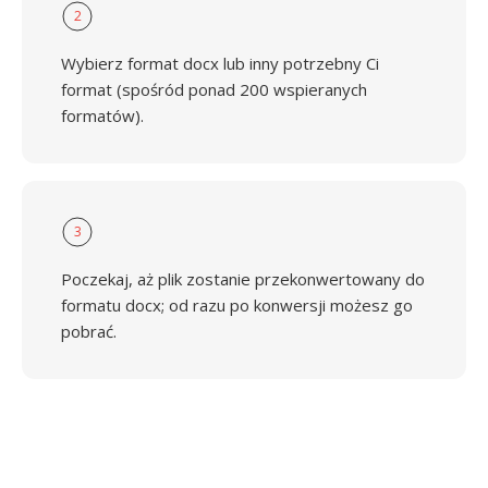
2
Wybierz format docx lub inny potrzebny Ci
format (spośród ponad 200 wspieranych
formatów).
3
Poczekaj, aż plik zostanie przekonwertowany do
formatu docx; od razu po konwersji możesz go
pobrać.