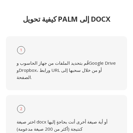
كيفية تحويل PALM إلى DOCX
1
قُم بتحديد الملفات من جهاز الحاسوب وGoogle Drive
وDropbox، ورابط URL أو من خلال سحبها إلى
الصفحة.
2
اختر صيغة docx أو أية صيغة أخرى أنت بحاجةٍ إليها
كنتيجة (أكثر من 200 صيغة مدعومة)