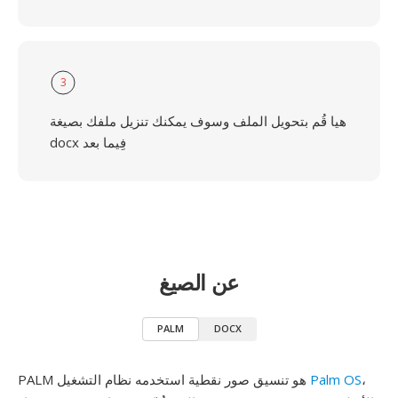
3
هيا قُم بتحويل الملف وسوف يمكنك تنزيل ملفك بصيغة
docx فِيما بعد
عن الصيغ
PALM
DOCX
،
Palm OS
PALM هو تنسيق صور نقطية استخدمه نظام التشغيل