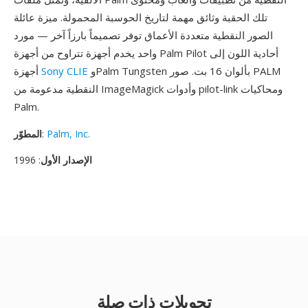
تلك الحقبة وثائق مهمة لتاريخ الحوسبة المحمولة. ميزة عائلة
الصور النقطية متعددة الأعماق توفر تصميماً بارزاً آخر — مورد
واحد يخدم أجهزة تتراوح من أجهزة Palm Pilot أحادية اللون إلى
وPalm Tungsten بألوان 16 بت. صور PALM
Sony CLIE
أجهزة
النقطية مدعومة من ImageMagick وأدوات pilot-link ومحاكيات
Palm.
Palm, Inc.
:
المطوّر
الإصدار الأول
: 1996
تحويلات ذات صلة