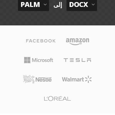
PALM
DOCX
إلى