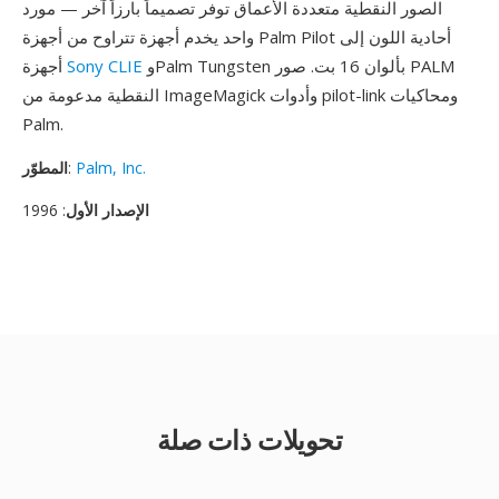
الصور النقطية متعددة الأعماق توفر تصميماً بارزاً آخر — مورد
واحد يخدم أجهزة تتراوح من أجهزة Palm Pilot أحادية اللون إلى
وPalm Tungsten بألوان 16 بت. صور PALM
Sony CLIE
أجهزة
النقطية مدعومة من ImageMagick وأدوات pilot-link ومحاكيات
Palm.
Palm, Inc.
:
المطوّر
الإصدار الأول
: 1996
تحويلات ذات صلة