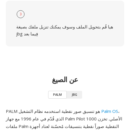
3
هيا قُم بتحويل الملف وسوف يمكنك تنزيل ملفك بصيغة
jbg فِيما بعد
عن الصيغ
PALM
JBG
،
Palm OS
PALM هو تنسيق صور نقطية استخدمه نظام التشغيل
الذي قُدّم في عام 1996 مع جهاز Palm Pilot 1000 الأصلي. تخزن
ملفات Palm النقطية صوراً نقطية بتنسيقات مُحسّنة لعتاد أجهزة