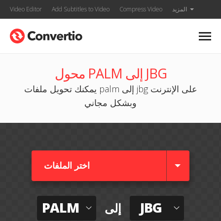
المزيد
Compress Video
Add Subtitles to Video
Video Editor
محول PALM إلى JBG
يمكنك تحويل ملفات palm إلى jbg على الإنترنت
وبشكل مجاني
اختر الملفات
PALM
JBG
إلى