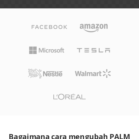
Bagaimana cara mengubah PALM