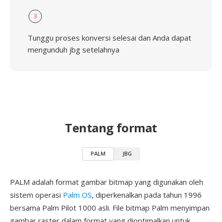
3
Tunggu proses konversi selesai dan Anda dapat
mengunduh jbg setelahnya
Tentang format
PALM
JBG
PALM adalah format gambar bitmap yang digunakan oleh
sistem operasi
Palm OS
, diperkenalkan pada tahun 1996
bersama Palm Pilot 1000 asli. File bitmap Palm menyimpan
gambar raster dalam format yang dioptimalkan untuk