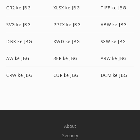
CR2 ke JBG
XLSX ke JBG
TIFF ke JBG
SVG ke JBG
PPTX ke JBG
ABW ke JBG
DBK ke JBG
KWD ke JBG
SXW ke JBG
AW ke JBG
3FR ke JBG
ARW ke JBG
CRW ke JBG
CUR ke JBG
DCM ke JBG
About
Security