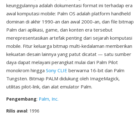
keunggulannya adalah dokumentasi format ini terhadap era
awal komputasi mobile: Palm OS adalah platform handheld
dominan di akhir 1990-an dan awal 2000-an, dan file bitmap
Palm dari aplikasi, game, dan konten era tersebut
merepresentasikan artefak penting dari sejarah komputasi
mobile. Fitur keluarga bitmap multi-kedalaman memberikan
kekuatan desain lainnya yang patut dicatat — satu sumber
daya dapat melayani perangkat mulai dari Palm Pilot
monokrom hingga
Sony CLIE
berwarna 16-bit dan Palm
Tungsten. Bitmap PALM didukung oleh ImageMagick,
utilitas pilot-link, dan alat emulator Palm.
Pengembang
:
Palm, Inc.
Rilis awal
: 1996