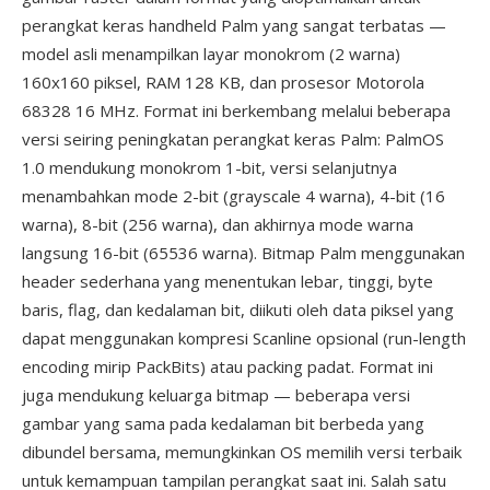
perangkat keras handheld Palm yang sangat terbatas —
model asli menampilkan layar monokrom (2 warna)
160x160 piksel, RAM 128 KB, dan prosesor Motorola
68328 16 MHz. Format ini berkembang melalui beberapa
versi seiring peningkatan perangkat keras Palm: PalmOS
1.0 mendukung monokrom 1-bit, versi selanjutnya
menambahkan mode 2-bit (grayscale 4 warna), 4-bit (16
warna), 8-bit (256 warna), dan akhirnya mode warna
langsung 16-bit (65536 warna). Bitmap Palm menggunakan
header sederhana yang menentukan lebar, tinggi, byte
baris, flag, dan kedalaman bit, diikuti oleh data piksel yang
dapat menggunakan kompresi Scanline opsional (run-length
encoding mirip PackBits) atau packing padat. Format ini
juga mendukung keluarga bitmap — beberapa versi
gambar yang sama pada kedalaman bit berbeda yang
dibundel bersama, memungkinkan OS memilih versi terbaik
untuk kemampuan tampilan perangkat saat ini. Salah satu