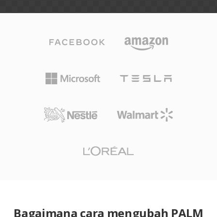
Bagaimana cara mengubah PALM