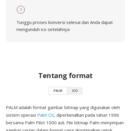
3
Tunggu proses konversi selesai dan Anda dapat
mengunduh ico setelahnya
Tentang format
PALM
ICO
PALM adalah format gambar bitmap yang digunakan oleh
sistem operasi
Palm OS
, diperkenalkan pada tahun 1996
bersama Palm Pilot 1000 asli. File bitmap Palm menyimpan
gambar raster dalam format yang dioptimalkan untuk