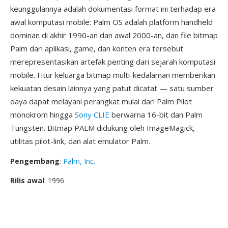
keunggulannya adalah dokumentasi format ini terhadap era
awal komputasi mobile: Palm OS adalah platform handheld
dominan di akhir 1990-an dan awal 2000-an, dan file bitmap
Palm dari aplikasi, game, dan konten era tersebut
merepresentasikan artefak penting dari sejarah komputasi
mobile. Fitur keluarga bitmap multi-kedalaman memberikan
kekuatan desain lainnya yang patut dicatat — satu sumber
daya dapat melayani perangkat mulai dari Palm Pilot
monokrom hingga
Sony CLIE
berwarna 16-bit dan Palm
Tungsten. Bitmap PALM didukung oleh ImageMagick,
utilitas pilot-link, dan alat emulator Palm.
Pengembang
:
Palm, Inc.
Rilis awal
: 1996