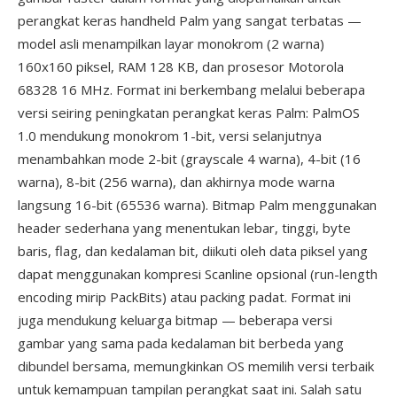
perangkat keras handheld Palm yang sangat terbatas —
model asli menampilkan layar monokrom (2 warna)
160x160 piksel, RAM 128 KB, dan prosesor Motorola
68328 16 MHz. Format ini berkembang melalui beberapa
versi seiring peningkatan perangkat keras Palm: PalmOS
1.0 mendukung monokrom 1-bit, versi selanjutnya
menambahkan mode 2-bit (grayscale 4 warna), 4-bit (16
warna), 8-bit (256 warna), dan akhirnya mode warna
langsung 16-bit (65536 warna). Bitmap Palm menggunakan
header sederhana yang menentukan lebar, tinggi, byte
baris, flag, dan kedalaman bit, diikuti oleh data piksel yang
dapat menggunakan kompresi Scanline opsional (run-length
encoding mirip PackBits) atau packing padat. Format ini
juga mendukung keluarga bitmap — beberapa versi
gambar yang sama pada kedalaman bit berbeda yang
dibundel bersama, memungkinkan OS memilih versi terbaik
untuk kemampuan tampilan perangkat saat ini. Salah satu