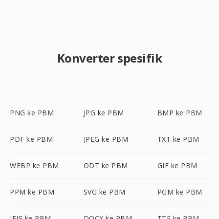
Konverter spesifik
PNG ke PBM
JPG ke PBM
BMP ke PBM
PDF ke PBM
JPEG ke PBM
TXT ke PBM
WEBP ke PBM
ODT ke PBM
GIF ke PBM
PPM ke PBM
SVG ke PBM
PGM ke PBM
JFIF ke PBM
DOCX ke PBM
TTF ke PBM