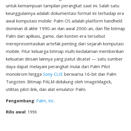
untuk kemampuan tampilan perangkat saat ini. Salah satu
keunggulannya adalah dokumentasi format ini terhadap era
awal komputasi mobile: Palm OS adalah platform handheld
dominan di akhir 1990-an dan awal 2000-an, dan file bitmap
Palm dari aplikasi, game, dan konten era tersebut
merepresentasikan artefak penting dari sejarah komputasi
mobile. Fitur keluarga bitmap multi-kedalaman memberikan
kekuatan desain lainnya yang patut dicatat — satu sumber
daya dapat melayani perangkat mulai dari Palm Pilot
monokrom hingga
Sony CLIE
berwarna 16-bit dan Palm
Tungsten. Bitmap PALM didukung oleh ImageMagick,
utilitas pilot-link, dan alat emulator Palm.
Pengembang
:
Palm, Inc.
Rilis awal
: 1996