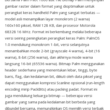
gambar raster dalam format yang dioptimalkan untuk
perangkat keras handheld Palm yang sangat terbatas —
model asli menampilkan layar monokrom (2 warna)
160x160 piksel, RAM 128 KB, dan prosesor Motorola
68328 16 MHz. Format ini berkembang melalui beberapa
versi seiring peningkatan perangkat keras Palm: PalmOS
1.0 mendukung monokrom 1-bit, versi selanjutnya
menambahkan mode 2-bit (grayscale 4 warna), 4-bit (16
warna), 8-bit (256 warna), dan akhirnya mode warna
langsung 16-bit (65536 warna). Bitmap Palm menggunakan
header sederhana yang menentukan lebar, tinggi, byte
baris, flag, dan kedalaman bit, diikuti oleh data piksel yang
dapat menggunakan kompresi Scanline opsional (run-length
encoding mirip PackBits) atau packing padat. Format ini
juga mendukung keluarga bitmap — beberapa versi
gambar yang sama pada kedalaman bit berbeda yang
dibundel bersama, memungkinkan OS memilih versi terbaik