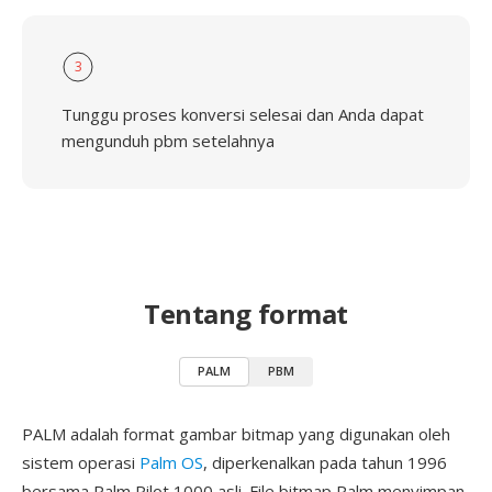
3
Tunggu proses konversi selesai dan Anda dapat
mengunduh pbm setelahnya
Tentang format
PALM
PBM
PALM adalah format gambar bitmap yang digunakan oleh
sistem operasi
Palm OS
, diperkenalkan pada tahun 1996
bersama Palm Pilot 1000 asli. File bitmap Palm menyimpan