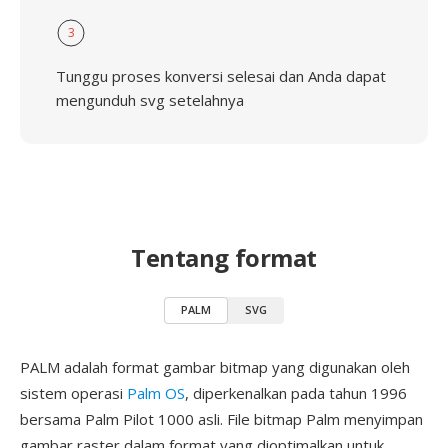
3
Tunggu proses konversi selesai dan Anda dapat
mengunduh svg setelahnya
Tentang format
PALM
SVG
PALM adalah format gambar bitmap yang digunakan oleh
sistem operasi
Palm OS
, diperkenalkan pada tahun 1996
bersama Palm Pilot 1000 asli. File bitmap Palm menyimpan
gambar raster dalam format yang dioptimalkan untuk