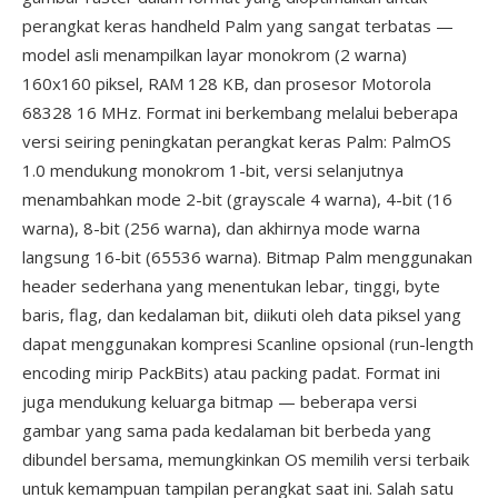
perangkat keras handheld Palm yang sangat terbatas —
model asli menampilkan layar monokrom (2 warna)
160x160 piksel, RAM 128 KB, dan prosesor Motorola
68328 16 MHz. Format ini berkembang melalui beberapa
versi seiring peningkatan perangkat keras Palm: PalmOS
1.0 mendukung monokrom 1-bit, versi selanjutnya
menambahkan mode 2-bit (grayscale 4 warna), 4-bit (16
warna), 8-bit (256 warna), dan akhirnya mode warna
langsung 16-bit (65536 warna). Bitmap Palm menggunakan
header sederhana yang menentukan lebar, tinggi, byte
baris, flag, dan kedalaman bit, diikuti oleh data piksel yang
dapat menggunakan kompresi Scanline opsional (run-length
encoding mirip PackBits) atau packing padat. Format ini
juga mendukung keluarga bitmap — beberapa versi
gambar yang sama pada kedalaman bit berbeda yang
dibundel bersama, memungkinkan OS memilih versi terbaik
untuk kemampuan tampilan perangkat saat ini. Salah satu