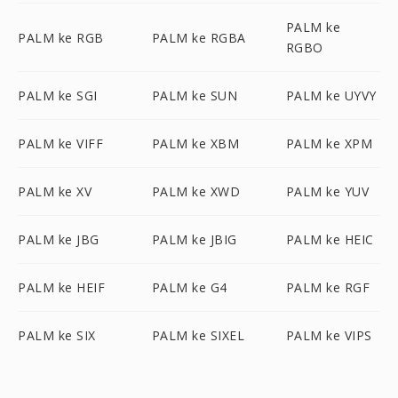
PALM ke
PALM ke RGB
PALM ke RGBA
RGBO
PALM ke SGI
PALM ke SUN
PALM ke UYVY
PALM ke VIFF
PALM ke XBM
PALM ke XPM
PALM ke XV
PALM ke XWD
PALM ke YUV
PALM ke JBG
PALM ke JBIG
PALM ke HEIC
PALM ke HEIF
PALM ke G4
PALM ke RGF
PALM ke SIX
PALM ke SIXEL
PALM ke VIPS