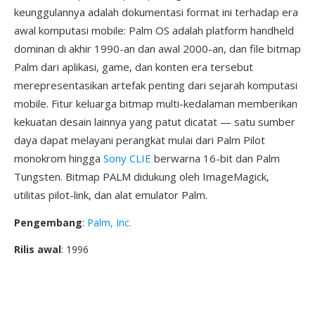
keunggulannya adalah dokumentasi format ini terhadap era
awal komputasi mobile: Palm OS adalah platform handheld
dominan di akhir 1990-an dan awal 2000-an, dan file bitmap
Palm dari aplikasi, game, dan konten era tersebut
merepresentasikan artefak penting dari sejarah komputasi
mobile. Fitur keluarga bitmap multi-kedalaman memberikan
kekuatan desain lainnya yang patut dicatat — satu sumber
daya dapat melayani perangkat mulai dari Palm Pilot
monokrom hingga
Sony CLIE
berwarna 16-bit dan Palm
Tungsten. Bitmap PALM didukung oleh ImageMagick,
utilitas pilot-link, dan alat emulator Palm.
Pengembang
:
Palm, Inc.
Rilis awal
: 1996