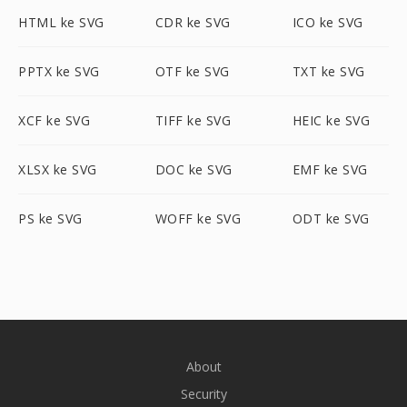
HTML ke SVG
CDR ke SVG
ICO ke SVG
PPTX ke SVG
OTF ke SVG
TXT ke SVG
XCF ke SVG
TIFF ke SVG
HEIC ke SVG
XLSX ke SVG
DOC ke SVG
EMF ke SVG
PS ke SVG
WOFF ke SVG
ODT ke SVG
About
Security