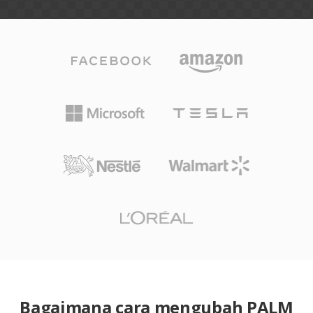
Bagaimana cara mengubah PALM