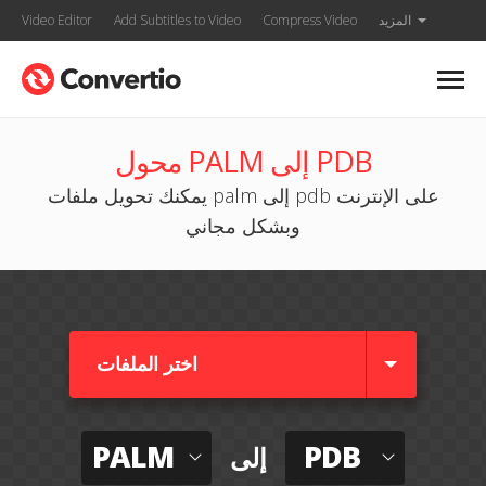
المزيد
Compress Video
Add Subtitles to Video
Video Editor
محول PALM إلى PDB
يمكنك تحويل ملفات palm إلى pdb على الإنترنت
وبشكل مجاني
اختر الملفات
PALM
PDB
إلى