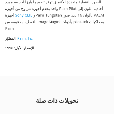
الصور النقطية متعددة الأعماق توفر تصميماً بارزاً آخر — مورد
واحد يخدم أجهزة تتراوح من أجهزة Palm Pilot أحادية اللون إلى
وPalm Tungsten بألوان 16 بت. صور PALM
Sony CLIE
أجهزة
النقطية مدعومة من ImageMagick وأدوات pilot-link ومحاكيات
Palm.
Palm, Inc.
:
المطوّر
الإصدار الأول
: 1996
تحويلات ذات صلة