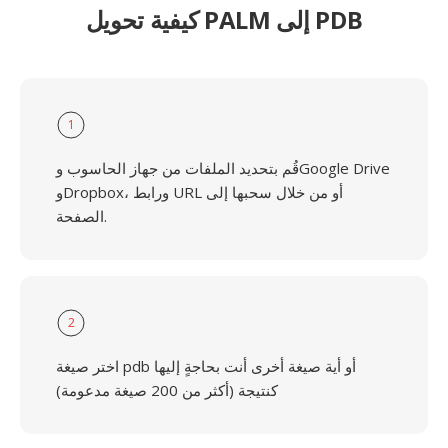
كيفية تحويل PALM إلى PDB
1
قُم بتحديد الملفات من جهاز الحاسوب وGoogle Drive
وDropbox، ورابط URL أو من خلال سحبها إلى
الصفحة.
2
اختر صيغة pdb أو أية صيغة أخرى أنت بحاجةٍ إليها
كنتيجة (أكثر من 200 صيغة مدعومة)