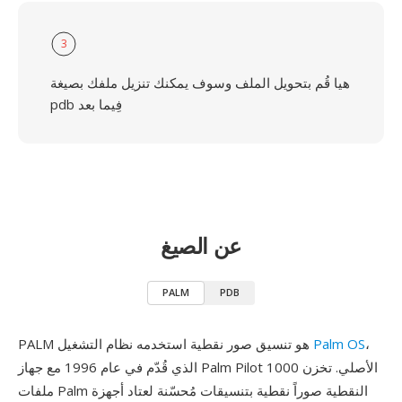
3
هيا قُم بتحويل الملف وسوف يمكنك تنزيل ملفك بصيغة
pdb فِيما بعد
عن الصيغ
PALM
PDB
،
Palm OS
PALM هو تنسيق صور نقطية استخدمه نظام التشغيل
الذي قُدّم في عام 1996 مع جهاز Palm Pilot 1000 الأصلي. تخزن
ملفات Palm النقطية صوراً نقطية بتنسيقات مُحسّنة لعتاد أجهزة