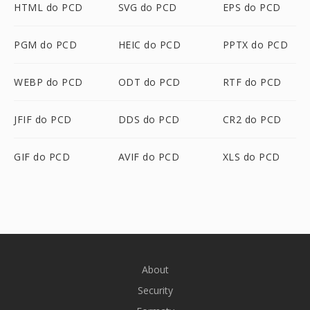
HTML do PCD
SVG do PCD
EPS do PCD
PGM do PCD
HEIC do PCD
PPTX do PCD
WEBP do PCD
ODT do PCD
RTF do PCD
JFIF do PCD
DDS do PCD
CR2 do PCD
GIF do PCD
AVIF do PCD
XLS do PCD
About
Security