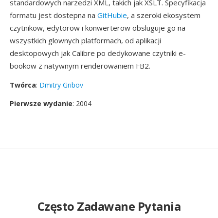
standardowych narzedzi XML, takich jak XSLT. Specyfikacja
formatu jest dostepna na
GitHubie
, a szeroki ekosystem
czytnikow, edytorow i konwerterow obsluguje go na
wszystkich glownych platformach, od aplikacji
desktopowych jak Calibre po dedykowane czytniki e-
bookow z natywnym renderowaniem FB2.
Twórca
:
Dmitry Gribov
Pierwsze wydanie
: 2004
Często Zadawane Pytania