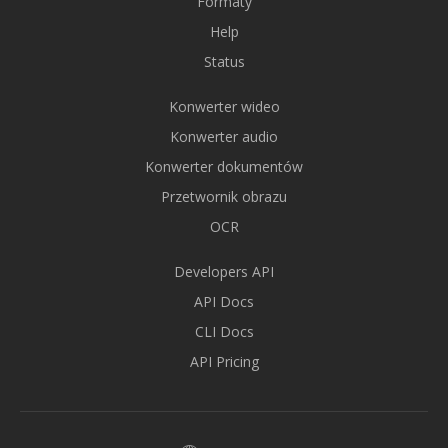
Formaty
Help
Status
Konwerter wideo
Konwerter audio
Konwerter dokumentów
Przetwornik obrazu
OCR
Developers API
API Docs
CLI Docs
API Pricing