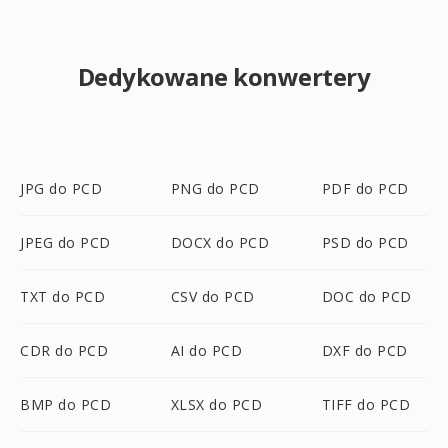
Dedykowane konwertery
JPG do PCD
PNG do PCD
PDF do PCD
JPEG do PCD
DOCX do PCD
PSD do PCD
TXT do PCD
CSV do PCD
DOC do PCD
CDR do PCD
AI do PCD
DXF do PCD
BMP do PCD
XLSX do PCD
TIFF do PCD