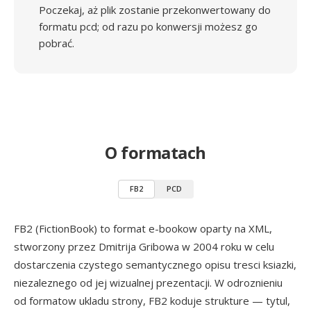
Poczekaj, aż plik zostanie przekonwertowany do
formatu pcd; od razu po konwersji możesz go
pobrać.
O formatach
FB2
PCD
FB2 (FictionBook) to format e-bookow oparty na XML,
stworzony przez Dmitrija Gribowa w 2004 roku w celu
dostarczenia czystego semantycznego opisu tresci ksiazki,
niezaleznego od jej wizualnej prezentacji. W odroznieniu
od formatow ukladu strony, FB2 koduje strukture — tytul,