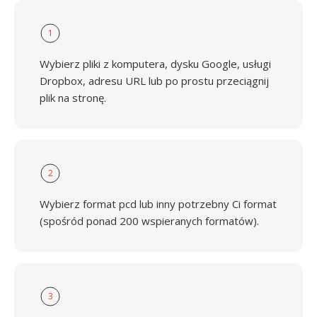
1
Wybierz pliki z komputera, dysku Google, usługi
Dropbox, adresu URL lub po prostu przeciągnij
plik na stronę.
2
Wybierz format pcd lub inny potrzebny Ci format
(spośród ponad 200 wspieranych formatów).
3