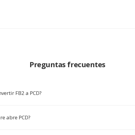
Preguntas frecuentes
nvertir FB2 a PCD?
re abre PCD?