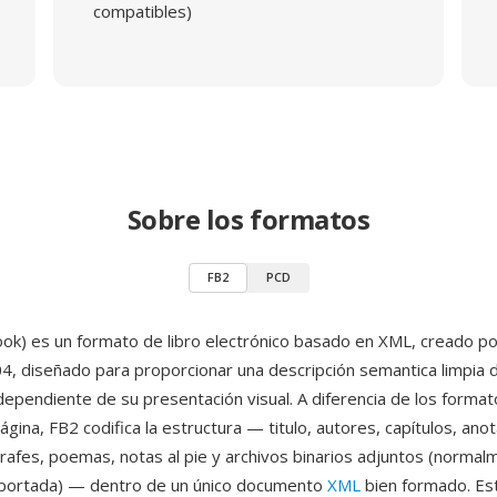
compatibles)
Sobre los formatos
FB2
PCD
ook) es un formato de libro electrónico basado en XML, creado p
4, diseñado para proporcionar una descripción semantica limpia 
ndependiente de su presentación visual. A diferencia de los forma
ágina, FB2 codifica la estructura — titulo, autores, capítulos, ano
rafes, poemas, notas al pie y archivos binarios adjuntos (normal
portada) — dentro de un único documento
XML
bien formado. Es