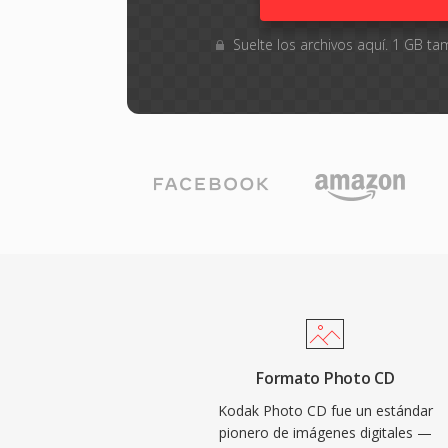
Suelte los archivos aquí. 1 GB 
Formato Photo CD
Kodak Photo CD fue un estándar
pionero de imágenes digitales —