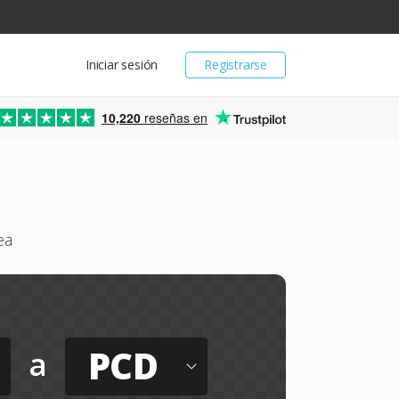
Iniciar sesión
Registrarse
10,220
reseñas en
ea
PCD
a