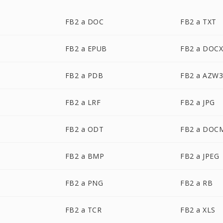
FB2 a DOC
FB2 a TXT
FB2 a EPUB
FB2 a DOC
FB2 a PDB
FB2 a AZW
FB2 a LRF
FB2 a JPG
FB2 a ODT
FB2 a DOC
FB2 a BMP
FB2 a JPEG
FB2 a PNG
FB2 a RB
FB2 a TCR
FB2 a XLS