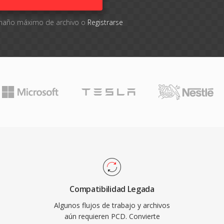
tamaño máximo de archivo o
Registrarse
Compatibilidad Legada
Algunos flujos de trabajo y archivos
aún requieren PCD. Convierte