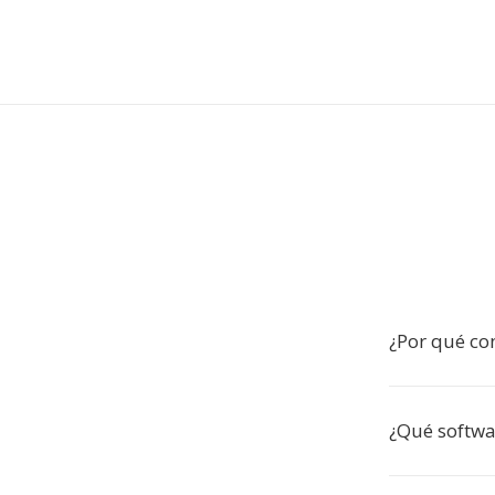
¿Por qué co
¿Qué softwa