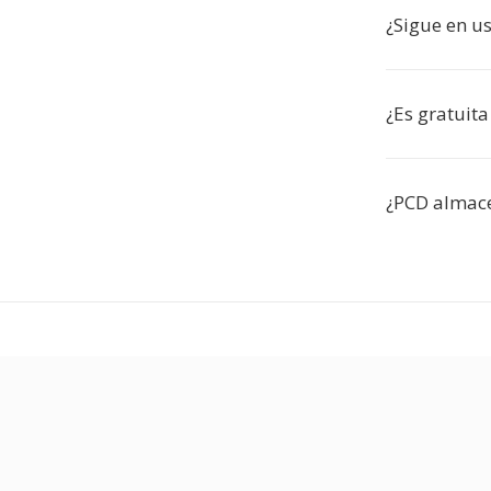
¿Sigue en us
¿Es gratuita
¿PCD almace