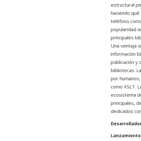
estructural pe
haciendo qué 
teléfono como
popularidad e
principales bi
Una ventaja s
información bi
publicación y 
bibliotecas. 
por humanos, 
como XSLT. La
ecosistema de
principales, d
dedicados con
Desarrollado
Lanzamiento 