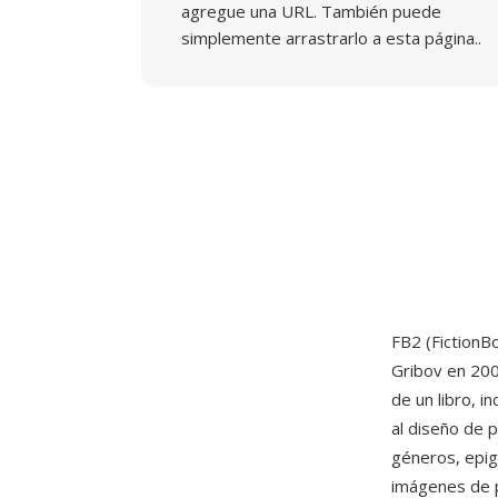
agregue una URL. También puede
simplemente arrastrarlo a esta página..
FB2 (FictionB
Gribov en 200
de un libro, i
al diseño de p
géneros, epig
imágenes de 