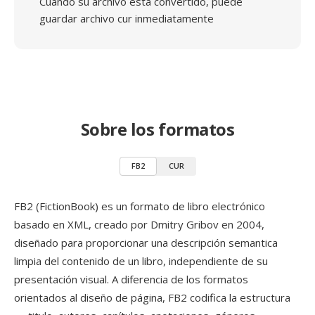
Cuando su archivo está convertido, puede
guardar archivo cur inmediatamente
Sobre los formatos
FB2
CUR
FB2 (FictionBook) es un formato de libro electrónico
basado en XML, creado por Dmitry Gribov en 2004,
diseñado para proporcionar una descripción semantica
limpia del contenido de un libro, independiente de su
presentación visual. A diferencia de los formatos
orientados al diseño de página, FB2 codifica la estructura