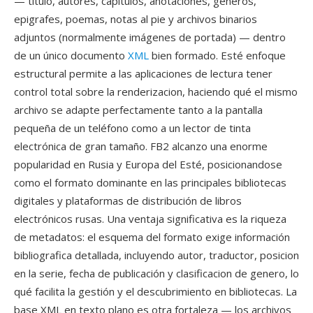
— titulo, autores, capítulos, anotaciones, géneros,
epigrafes, poemas, notas al pie y archivos binarios
adjuntos (normalmente imágenes de portada) — dentro
de un único documento
XML
bien formado. Esté enfoque
estructural permite a las aplicaciones de lectura tener
control total sobre la renderizacion, haciendo qué el mismo
archivo se adapte perfectamente tanto a la pantalla
pequeña de un teléfono como a un lector de tinta
electrónica de gran tamaño. FB2 alcanzo una enorme
popularidad en Rusia y Europa del Esté, posicionandose
como el formato dominante en las principales bibliotecas
digitales y plataformas de distribución de libros
electrónicos rusas. Una ventaja significativa es la riqueza
de metadatos: el esquema del formato exige información
bibliografica detallada, incluyendo autor, traductor, posicion
en la serie, fecha de publicación y clasificacion de genero, lo
qué facilita la gestión y el descubrimiento en bibliotecas. La
base XML en texto plano es otra fortaleza — los archivos