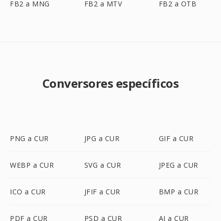
FB2 a MNG
FB2 a MTV
FB2 a OTB
Conversores específicos
PNG a CUR
JPG a CUR
GIF a CUR
WEBP a CUR
SVG a CUR
JPEG a CUR
ICO a CUR
JFIF a CUR
BMP a CUR
PDF a CUR
PSD a CUR
AI a CUR